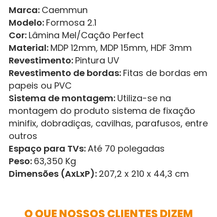
Marca:
Caemmun
Modelo:
Formosa 2.1
Cor:
Lâmina Mel/Cação Perfect
Material:
MDP 12mm, MDP 15mm, HDF 3mm
Revestimento:
Pintura UV
Revestimento de bordas:
Fitas de bordas em
papeis ou PVC
Sistema de montagem:
Utiliza-se na
montagem do produto sistema de fixação
minifix, dobradiças, cavilhas, parafusos, entre
outros
Espaço para TVs:
Até 70 polegadas
Peso:
63,350 Kg
Dimensões (AxLxP):
207,2 x 210 x 44,3 cm
O QUE NOSSOS CLIENTES DIZEM