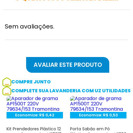
Sem avaliações.
COMPRE JUNTO
COMPLETE SUA LAVANDERIA COM UZ UTILIDADES
Adicionar avaliação
Avaliação
Economize:
R$
0,42
Economize:
R$
0,53
Kit Prendedores Plástico 12
Porta Sabão em Pó
Avalie o produto de 1 até 5 estrelas