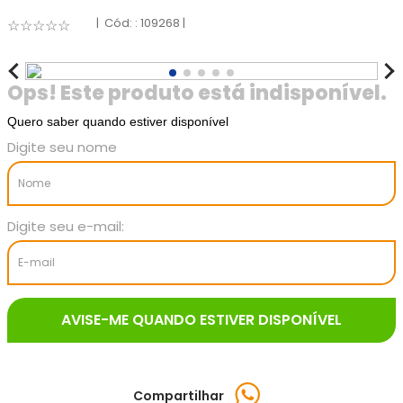
:
109268
☆
☆
☆
☆
☆
Quero saber quando estiver disponível
Compartilhar