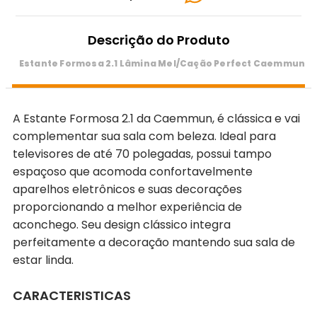
Descrição do Produto
Estante Formosa 2.1 Lâmina Mel/Cação Perfect Caemmun
A Estante Formosa 2.1 da Caemmun, é clássica e vai
complementar sua sala com beleza. Ideal para
televisores de até 70 polegadas, possui tampo
espaçoso que acomoda confortavelmente
aparelhos eletrônicos e suas decorações
proporcionando a melhor experiência de
aconchego. Seu design clássico integra
perfeitamente a decoração mantendo sua sala de
estar linda.
CARACTERISTICAS