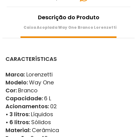
Descrição do Produto
Caixa Acoplada Way One Branco Lorenzetti
CARACTERÍSTICAS
Marca:
Lorenzetti
Modelo:
Way One
Cor:
Branco
Capacidade:
6 L
Acionamentos:
02
• 3 litros:
Líquidos
• 6 litros:
Sólidos
Material:
Cerâmica