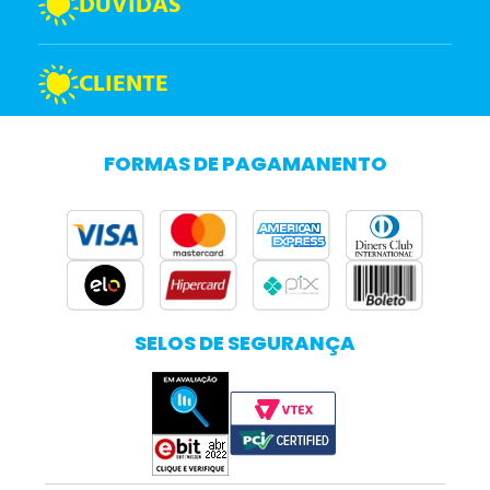
DÚVIDAS
CLIENTE
FORMAS DE PAGAMANENTO
SELOS DE SEGURANÇA