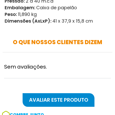
Pressão:
2 a 40 m.c.a
Embalagem:
Caixa de papelão
Peso:
11,890 kg
Dimensões (AxLxP):
41 x 37,9 x 15,8 cm
O QUE NOSSOS CLIENTES DIZEM
Sem avaliações.
COMPRE JUNTO