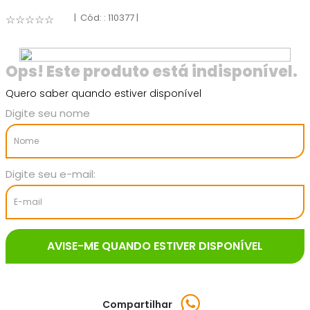
:
110377
☆
☆
☆
☆
☆
Quero saber quando estiver disponível
Compartilhar