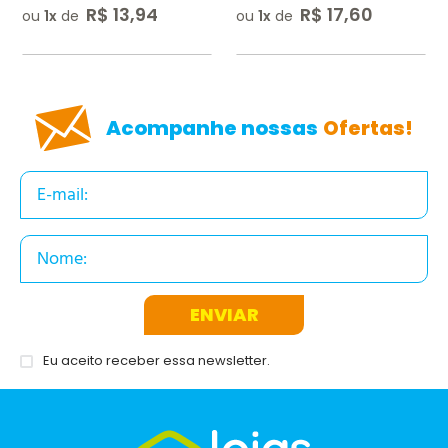
R$
13
,
94
R$
17
,
60
ou
1
de
ou
1
de
ENVIAR AVALIAÇÃO
Acompanhe nossas
Ofertas!
ENVIAR
Eu aceito receber essa newsletter.