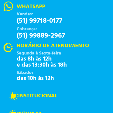
WHATSAPP
Vendas:
(51) 99718-0177
Cobrança:
(51) 99889-2967
HORÁRIO DE ATENDIMENTO
Segunda à Sexta-feira
das 8h às 12h
e das 13:30h às 18h
Sábados
das 10h às 12h
INSTITUCIONAL