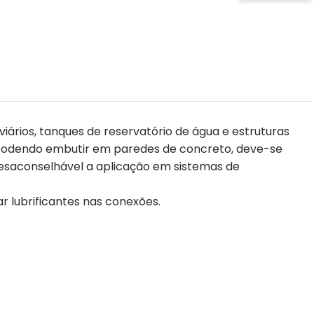
viários, tanques de reservatório de água e estruturas
o podendo embutir em paredes de concreto, deve-se
desaconselhável a aplicação em sistemas de
r lubrificantes nas conexões.