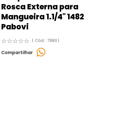
Rosca Externa para
Mangueira 1.1/4" 1482
Pabovi
☆
☆
☆
☆
☆
:
7980
Compartilhar