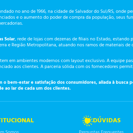
undado no ano de 1966, na cidade de Salvador do Sul/RS, onde p
enciados e o aumento do poder de compra da população, seus fun
mercadorias.
as Solar
, rede de lojas com dezenas de filiais no Estado, estando 
erra e Região Metropolitana, atuando nos ramos de materiais de 
tem em ambientes modernos com layout exclusivo. A equipe pass
ciado aos clientes. A parceria sólida com os fornecedores permi
o bem-estar e satisfação dos consumidores, aliada à busca p
de ao lar de cada um dos clientes.
TITUCIONAL
DÚVIDAS
m Somos
Perguntas Frequentes