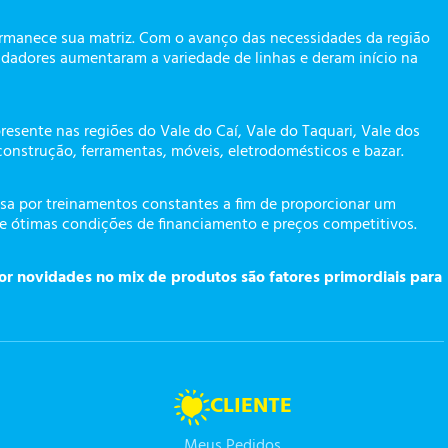
ermanece sua matriz. Com o avanço das necessidades da região
dadores aumentaram a variedade de linhas e deram início na
presente nas regiões do Vale do Caí, Vale do Taquari, Vale dos
construção, ferramentas, móveis, eletrodomésticos e bazar.
a por treinamentos constantes a fim de proporcionar um
te ótimas condições de financiamento e preços competitivos.
or novidades no mix de produtos são fatores primordiais para
CLIENTE
Meus Pedidos