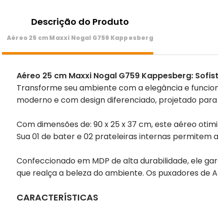
Descrição do Produto
Aéreo 25 cm Maxxi Nogal G759 Kappesberg
Aéreo 25 cm Maxxi Nogal G759 Kappesberg: Sofis
Transforme seu ambiente com a elegância e funciona
moderno e com design diferenciado, projetado para
Com dimensões de: 90 x 25 x 37 cm, este aéreo ot
Sua 01 de bater e 02 prateleiras internas permitem a
Confeccionado em MDP de alta durabilidade, ele gar
que realça a beleza do ambiente. Os puxadores de 
CARACTERÍSTICAS