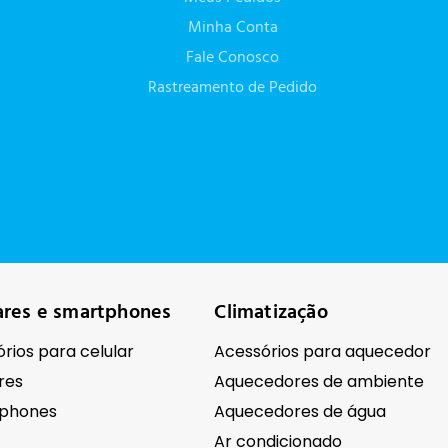
Minha Conta
Fale Conosco
Rastreamento de Pedido
ares e smartphones
Climatização
rios para celular
Acessórios para aquecedor
res
Aquecedores de ambiente
phones
Aquecedores de água
Ar condicionado