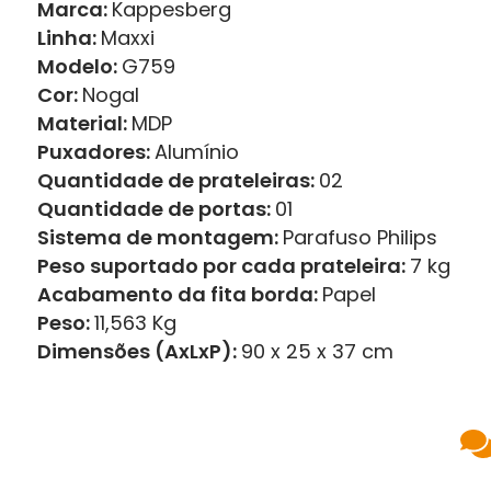
Marca:
Kappesberg
Linha:
Maxxi
Modelo:
G759
Cor:
Nogal
Material:
MDP
Puxadores:
Alumínio
Quantidade de prateleiras:
02
Quantidade de portas:
01
Sistema de montagem:
Parafuso Philips
Peso suportado por cada prateleira:
7 kg
Acabamento da fita borda:
Papel
Peso:
11,563 Kg
Dimensões (AxLxP):
90 x 25 x 37 cm