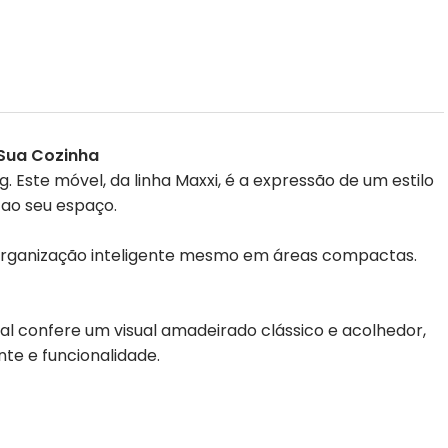
 Sua Cozinha
ste móvel, da linha Maxxi, é a expressão de um estilo
 ao seu espaço.
 organização inteligente mesmo em áreas compactas.
l confere um visual amadeirado clássico e acolhedor,
te e funcionalidade.