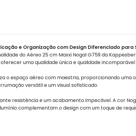
ticação e Organização com Design Diferenciado para
lidade do Aéreo 25 cm Maxxi Nogal G759 da Kappesberg. E
 oferecer uma qualidade única e qualidade incomparável
imiza o espaço aéreo com maestria, proporcionando uma
rrumação versátil e um visual sofisticado.
ante resistência e um acabamento impecável. A cor Noga
Alumínio complementam o design com um toque de requin