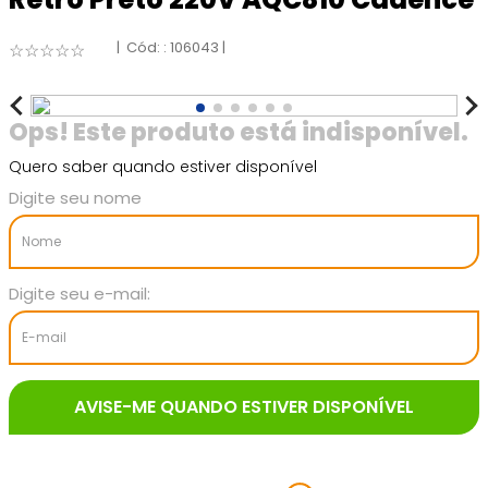
:
106043
☆
☆
☆
☆
☆
Quero saber quando estiver disponível