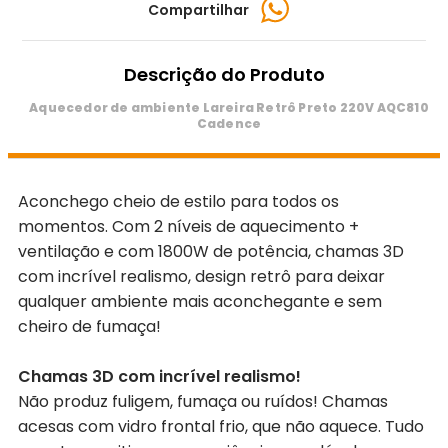
Compartilhar
Descrição do Produto
Aquecedor de ambiente Lareira Retrô Preto 220V AQC810
Cadence
Aconchego cheio de estilo para todos os
momentos. Com 2 níveis de aquecimento +
ventilação e com 1800W de potência, chamas 3D
com incrível realismo, design retrô para deixar
qualquer ambiente mais aconchegante e sem
cheiro de fumaça!
Chamas 3D com incrível realismo!
Não produz fuligem, fumaça ou ruídos! Chamas
acesas com vidro frontal frio, que não aquece. Tudo