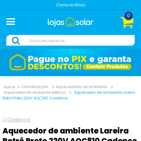
Chama no Whats
0
Estou precisando de...
Climatização
Aquecedores de ambiente
Aquecedor de ambiente elétrico
Aquecedor de ambiente Lareira
Retrô Preto 220V AQC810 Cadence
Aquecedor de ambiente Lareira
Retrô Preto 220V AQC810 Cadence