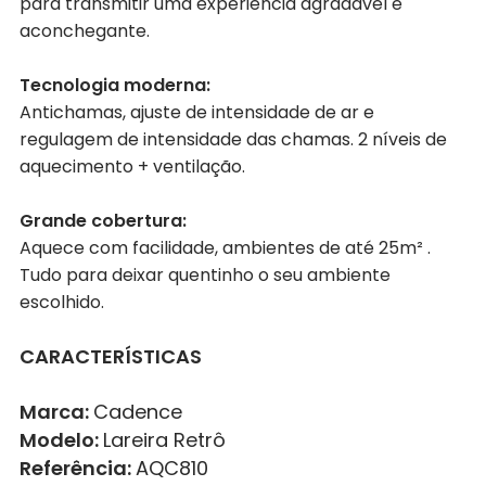
para transmitir uma experiência agradável e
aconchegante.
Tecnologia moderna:
Antichamas, ajuste de intensidade de ar e
regulagem de intensidade das chamas. 2 níveis de
aquecimento + ventilação.
Grande cobertura:
Aquece com facilidade, ambientes de até 25m² .
Tudo para deixar quentinho o seu ambiente
escolhido.
CARACTERÍSTICAS
Marca:
Cadence
Modelo:
Lareira Retrô
Referência:
AQC810