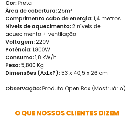
Cor:
Preta
Área de cobertura:
25m²
Comprimento cabo de energia:
1,4 metros
Níveis de aquecimento:
2 níveis de
aquecimento + ventilação
Voltagem:
220V
Potência:
1.800W
Consumo:
1,8 kW/h
Peso:
5,800 Kg
Dimensões (AxLxP):
53 x 40,5 x 26 cm
Observação:
Produto Open Box (Mostruário)
O QUE NOSSOS CLIENTES DIZEM