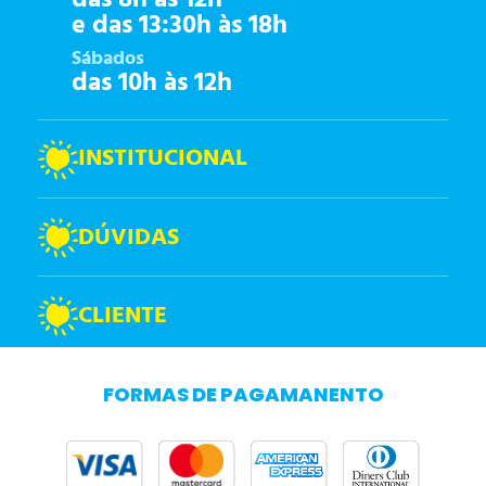
e das 13:30h às 18h
Sábados
das 10h às 12h
INSTITUCIONAL
DÚVIDAS
CLIENTE
FORMAS DE PAGAMANENTO