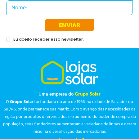
ENVIAR
Eu aceito receber essa newsletter.
Uma empresa do
Grupo Solar
O
Grupo Solar
foi fundado no ano de 1966, na cidade de Salvador do
Sul/RS, onde permanece sua matriz. Com o avanço das necessidades da
região por produtos diferenciados e o aumento do poder de compra da
população, seus fundadores aumentaram a variedade de linhas e deram
início na diversificação das mercadorias.