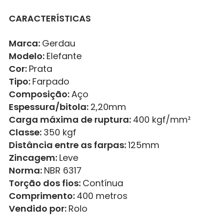
CARACTERÍSTICAS
Marca:
Gerdau
Modelo:
Elefante
Cor:
Prata
Tipo:
Farpado
Composição:
Aço
Espessura/bitola:
2,20mm
Carga máxima de ruptura:
400 kgf/mm²
Classe:
350 kgf
Distância entre as farpas:
125mm
Zincagem:
Leve
Norma:
NBR 6317
Torção dos fios:
Contínua
Comprimento:
400 metros
Vendido por:
Rolo