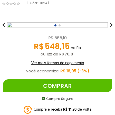
:
1824
☆
☆
☆
☆
☆
R$
565
,
10
R$
548
,
15
no Pix
ou
de
12
R$
70
,
01
Ver mais formas de pagamento
Você economiza:
R$
16
,
95
3%
COMPRAR
Compra Segura
Compre e receba
R$
11
,
30
de volta