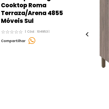
Cooktop Roma
Terraza/Arena 4855
Móveis Sul
☆
☆
☆
☆
☆
:
104953
Compartilhar