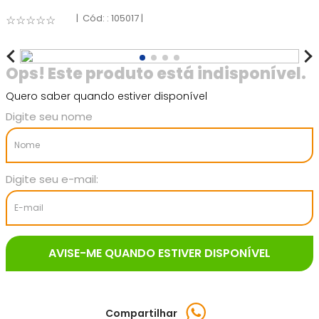
:
105017
☆
☆
☆
☆
☆
Quero saber quando estiver disponível
Compartilhar