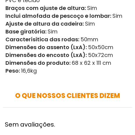
PVC e tecido
Braços com ajuste de altura:
Sim
Inclui almofada de pescoço e lombar:
Sim
Ajuste de altura da cadeira:
Sim
Base giratória:
Sim
Caracterísitica das rodas:
50mm
Dimensões do assento (LxA):
50x50cm
Dimensões do encosto (LxA):
50x72cm
Dimensões do produto:
68 x 62 x 111 cm
Peso:
16,6kg
O QUE NOSSOS CLIENTES DIZEM
Sem avaliações.