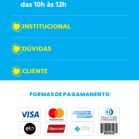
das 10h às 12h
INSTITUCIONAL
DÚVIDAS
CLIENTE
FORMAS DE PAGAMANENTO