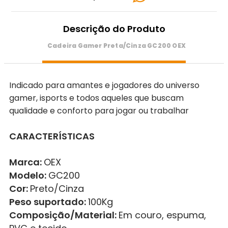
Descrição do Produto
Cadeira Gamer Preta/Cinza GC200 OEX
Indicado para amantes e jogadores do universo
gamer, isports e todos aqueles que buscam
qualidade e conforto para jogar ou trabalhar
CARACTERÍSTICAS
Marca:
OEX
Modelo:
GC200
Cor:
Preto/Cinza
Peso suportado:
100Kg
Composição/Material:
Em couro, espuma,