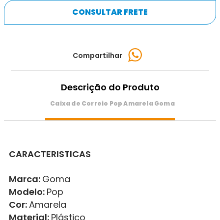
CONSULTAR FRETE
Compartilhar
Descrição do Produto
Caixa de Correio Pop Amarela Goma
CARACTERISTICAS
Marca:
Goma
Modelo:
Pop
Cor:
Amarela
Material:
Plástico