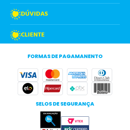
DÚVIDAS
CLIENTE
FORMAS DE PAGAMANENTO
SELOS DE SEGURANÇA