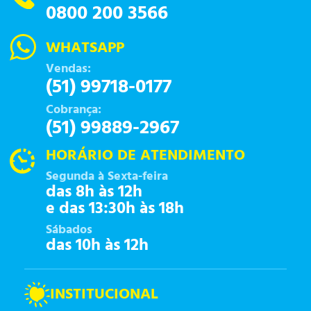
0800 200 3566
WHATSAPP
Vendas:
(51) 99718-0177
Cobrança:
(51) 99889-2967
HORÁRIO DE ATENDIMENTO
Segunda à Sexta-feira
das 8h às 12h
e das 13:30h às 18h
Sábados
das 10h às 12h
INSTITUCIONAL