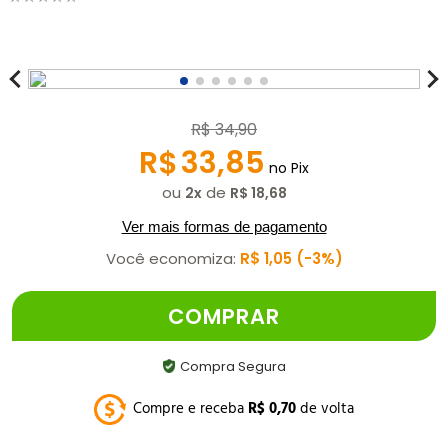
R$
34
,
90
R$
33
,
85
no Pix
ou
de
2
R$
18
,
68
Ver mais formas de pagamento
Você economiza:
R$
1
,
05
3%
COMPRAR
Compra Segura
Compre e receba
R$
0
,
70
de volta