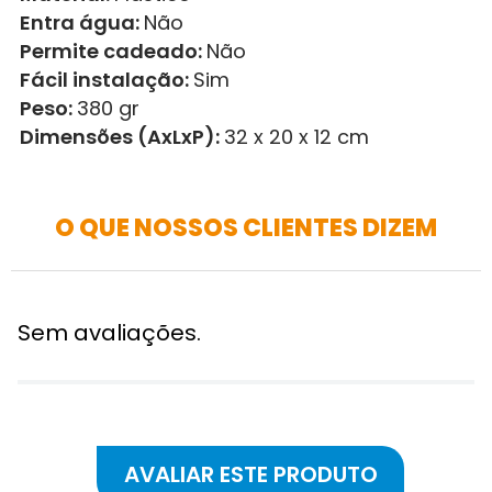
Entra água:
Não
Permite cadeado:
Não
Fácil instalação:
Sim
Peso:
380 gr
Dimensões (AxLxP):
32 x 20 x 12 cm
O QUE NOSSOS CLIENTES DIZEM
Sem avaliações.