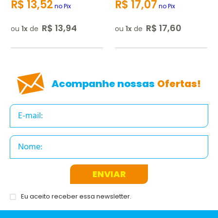
R$
13
,
52
R$
17
,
07
no Pix
no Pix
R$
13
,
94
R$
17
,
60
ou
1
de
ou
1
de
ENVIAR AVALIAÇÃO
Acompanhe nossas
Ofertas!
ENVIAR
Eu aceito receber essa newsletter.