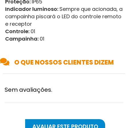
Proteção:
IP65
Indicador luminoso:
Sempre que acionada, a
campainha piscará o LED do controle remoto
e receptor
Controle:
01
Campainha:
01
O QUE NOSSOS CLIENTES DIZEM
Sem avaliações.