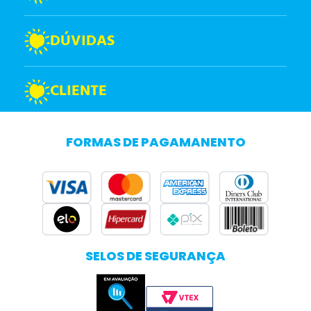
DÚVIDAS
CLIENTE
FORMAS DE PAGAMANENTO
SELOS DE SEGURANÇA