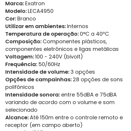
Marca:
Exatron
Modelo:
LECA4950
Cor:
Branco
Utilizar em ambientes:
Internos
Temperatura de operação:
0°C a 40ºC
Composição:
Componentes plásticos,
componentes eletrônicos e ligas metálicas
Voltagem:
100 - 240V (bivolt)
Frequência:
50/60Hz
Intensidade de volume:
3 opções
Opções de campainhas:
28 opções de sons
polifônicos
Intensidade sonora:
entre 55dBA e 75dBA
variando de acordo com o volume e som
selecionado
Alcance:
Até 150m entre o controle remoto e
receptor (em campo aberto)