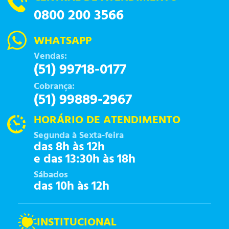
0800 200 3566
WHATSAPP
Vendas:
(51) 99718-0177
Cobrança:
(51) 99889-2967
HORÁRIO DE ATENDIMENTO
Segunda à Sexta-feira
das 8h às 12h
e das 13:30h às 18h
Sábados
das 10h às 12h
INSTITUCIONAL