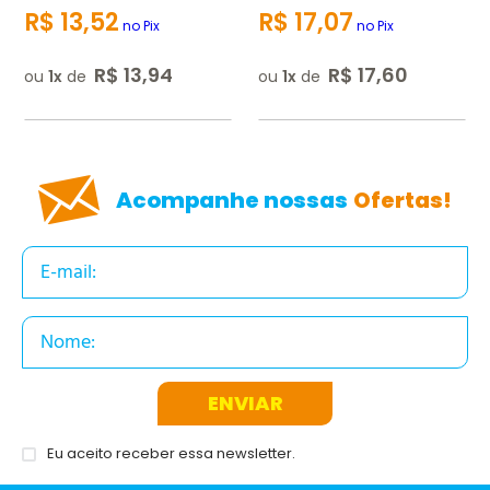
R$
13
,
52
R$
17
,
07
no Pix
no Pix
R$
13
,
94
R$
17
,
60
ou
1
de
ou
1
de
ENVIAR AVALIAÇÃO
Acompanhe nossas
Ofertas!
ENVIAR
Eu aceito receber essa newsletter.