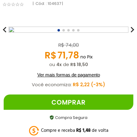
:
104637
☆
☆
☆
☆
☆
R$
74
,
00
R$
71
,
78
no Pix
ou
de
4
R$
18
,
50
Ver mais formas de pagamento
Você economiza:
R$
2
,
22
3%
COMPRAR
Compra Segura
Compre e receba
R$
1
,
48
de volta