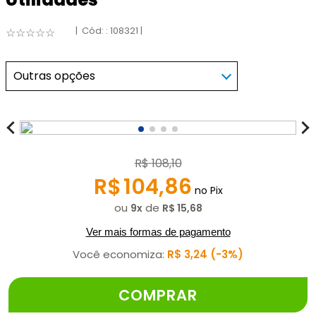
:
108321
☆
☆
☆
☆
☆
Outras opções
R$
108
,
10
R$
104
,
86
no Pix
ou
de
9
R$
15
,
68
Ver mais formas de pagamento
Você economiza:
R$
3
,
24
3%
COMPRAR