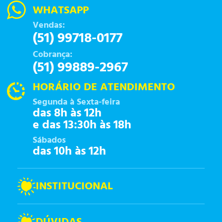
WHATSAPP
Vendas:
(51) 99718-0177
Cobrança:
(51) 99889-2967
HORÁRIO DE ATENDIMENTO
Segunda à Sexta-feira
das 8h às 12h
e das 13:30h às 18h
Sábados
das 10h às 12h
INSTITUCIONAL