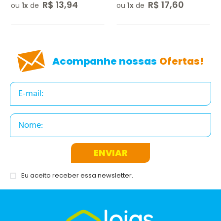
R$
13
,
94
R$
17
,
60
ou
1
de
ou
1
de
ENVIAR AVALIAÇÃO
Acompanhe nossas
Ofertas!
ENVIAR
Eu aceito receber essa newsletter.