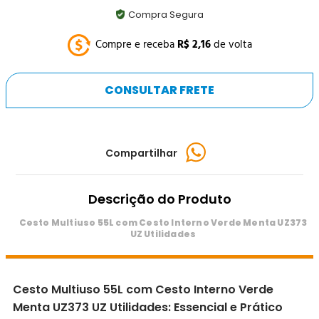
Compra Segura
Compre e receba
R$
2
,
16
de volta
CONSULTAR FRETE
Compartilhar
Descrição do Produto
Cesto Multiuso 55L com Cesto Interno Verde Menta UZ373
UZ Utilidades
Cesto Multiuso 55L com Cesto Interno Verde
Menta UZ373 UZ Utilidades: Essencial e Prático