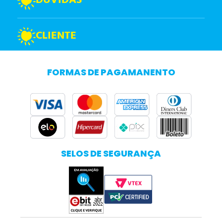
DÚVIDAS
CLIENTE
FORMAS DE PAGAMANENTO
SELOS DE SEGURANÇA