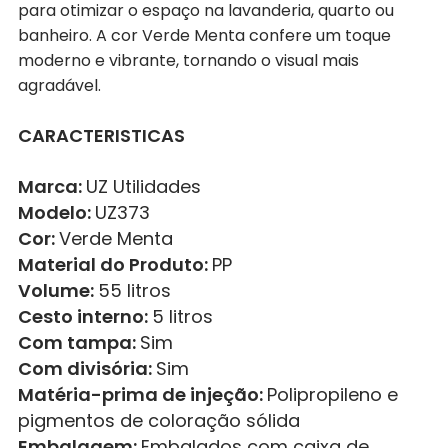
para otimizar o espaço na lavanderia, quarto ou
banheiro. A cor Verde Menta confere um toque
moderno e vibrante, tornando o visual mais
agradável.
CARACTERISTICAS
Marca:
UZ Utilidades
Modelo:
UZ373
Cor:
Verde Menta
Material do Produto:
PP
Volume:
55 litros
Cesto interno:
5 litros
Com tampa:
Sim
Com divisória:
Sim
Matéria-prima de injeção:
Polipropileno e
pigmentos de coloração sólida
Embalagem:
Embalados com caixa de