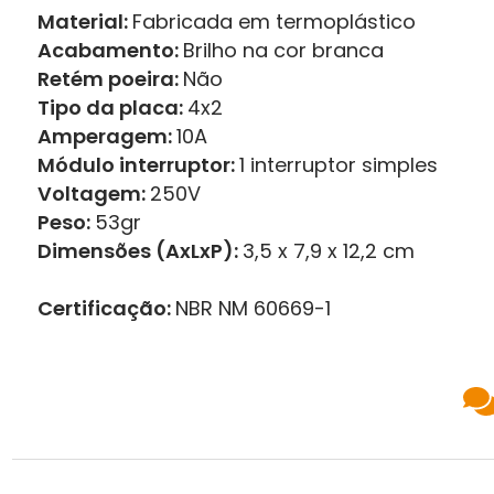
Material:
Fabricada em termoplástico
Acabamento:
Brilho na cor branca
Retém poeira:
Não
Tipo da placa:
4x2
Amperagem:
10A
Módulo interruptor:
1 interruptor simples
Voltagem:
250V
Peso:
53gr
Dimensões (AxLxP):
3,5 x 7,9 x 12,2 cm
Certificação:
NBR NM 60669-1