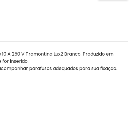
 10 A 250 V Tramontina Lux2 Branco. Produzido em
for inserido.
e acompanhar parafusos adequados para sua fixação.