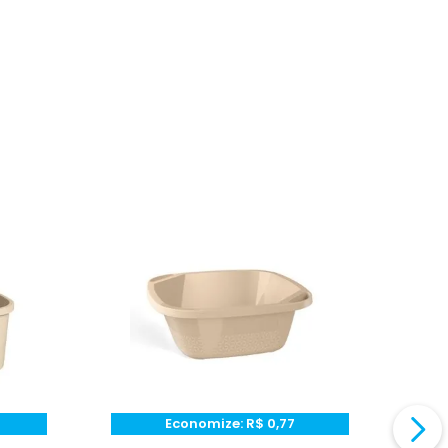
Economize:
R$
0,77