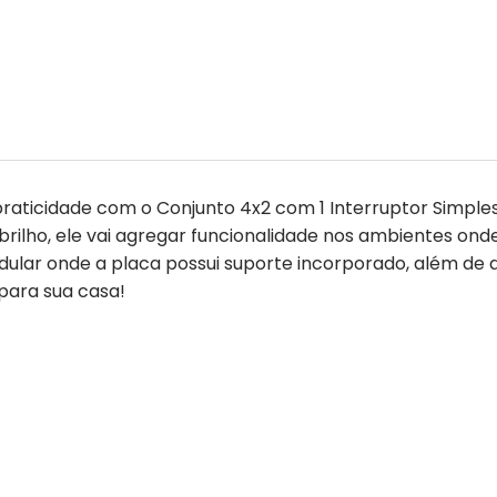
raticidade com o Conjunto 4x2 com 1 Interruptor Simples
ho, ele vai agregar funcionalidade nos ambientes onde 
odular onde a placa possui suporte incorporado, além d
para sua casa!