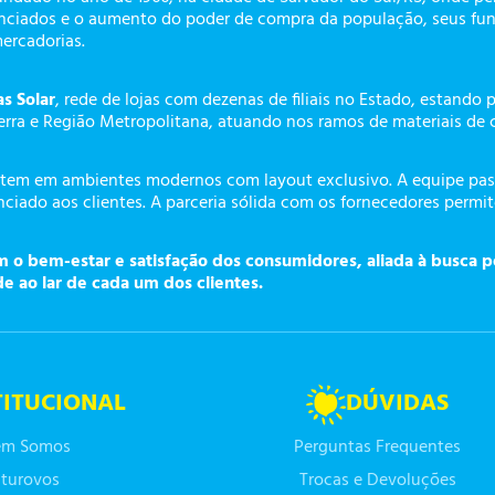
enciados e o aumento do poder de compra da população, seus fun
mercadorias.
as Solar
, rede de lojas com dezenas de filiais no Estado, estando 
erra e Região Metropolitana, atuando nos ramos de materiais de 
tem em ambientes modernos com layout exclusivo. A equipe pass
ciado aos clientes. A parceria sólida com os fornecedores permi
o bem-estar e satisfação dos consumidores, aliada à busca p
de ao lar de cada um dos clientes.
TITUCIONAL
DÚVIDAS
m Somos
Perguntas Frequentes
turovos
Trocas e Devoluções