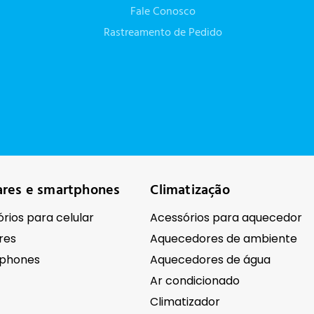
Fale Conosco
Rastreamento de Pedido
ares e smartphones
Climatização
rios para celular
Acessórios para aquecedor
res
Aquecedores de ambiente
phones
Aquecedores de água
Ar condicionado
Climatizador