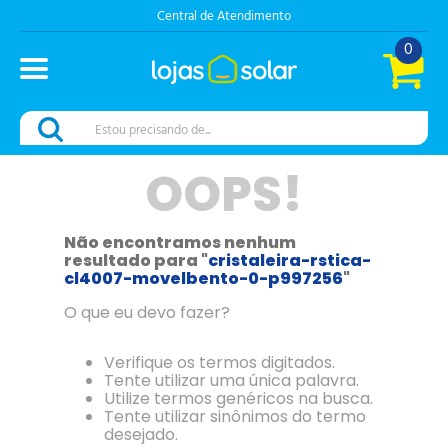
Central de Atendimento
0
Estou precisando de...
OOPS!
Não encontramos nenhum
resultado para "
cristaleira-rstica-
cl4007-movelbento-0-p997256
"
O que eu devo fazer?
Verifique os termos digitados.
Tente utilizar uma única palavra.
Utilize termos genéricos na busca.
Tente utilizar sinônimos do termo
desejado.