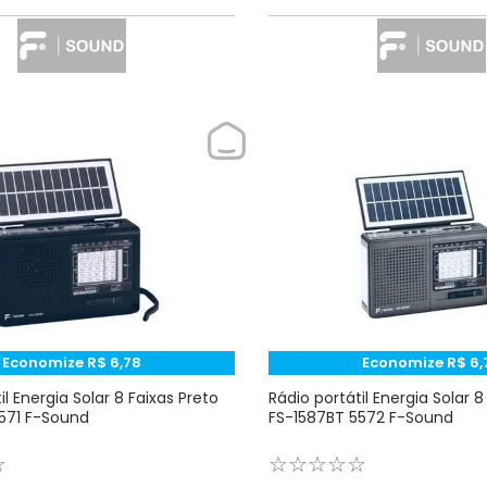
Economize
R$
6
,
78
Economize
R$
6
,
il Energia Solar 8 Faixas Preto
Rádio portátil Energia Solar 8
571 F-Sound
FS-1587BT 5572 F-Sound
☆
☆
☆
☆
☆
☆