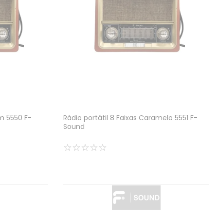
om 5550 F-
Rádio portátil 8 Faixas Caramelo 5551 F-
Sound
☆
☆
☆
☆
☆