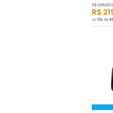
R$
226
,
00
R$
21
ou
12
de
R