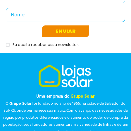
ENVIAR
Eu aceito receber essa newsletter.
Uma empresa do
Grupo Solar
O
Grupo Solar
foi fundado no ano de 1966, na cidade de Salvador do
Sul/RS, onde permanece sua matriz. Com o avanço das necessidades da
região por produtos diferenciados e o aumento do poder de compra da
população, seus fundadores aumentaram a variedade de linhas e deram