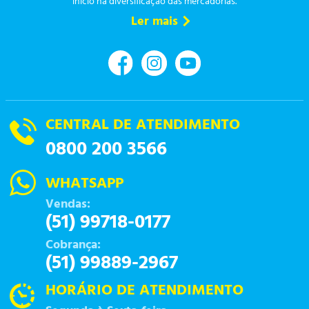
início na diversificação das mercadorias.
Ler mais
CENTRAL DE ATENDIMENTO
0800 200 3566
WHATSAPP
Vendas:
(51) 99718-0177
Cobrança:
(51) 99889-2967
HORÁRIO DE ATENDIMENTO