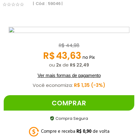
:
59046
☆
☆
☆
☆
☆
R$
44
,
98
R$
43
,
63
no Pix
ou
de
2
R$
22
,
49
Ver mais formas de pagamento
Você economiza:
R$
1
,
35
3%
COMPRAR
Compra Segura
Compre e receba
R$
0
,
90
de volta