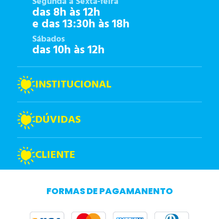
Segunda à Sexta-feira
das 8h às 12h
e das 13:30h às 18h
Sábados
das 10h às 12h
INSTITUCIONAL
DÚVIDAS
CLIENTE
FORMAS DE PAGAMANENTO