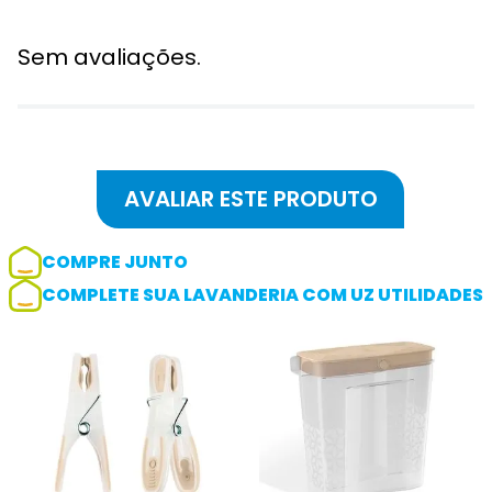
Sem avaliações.
COMPRE JUNTO
COMPLETE SUA LAVANDERIA COM UZ UTILIDADES
Adicionar avaliação
Avaliação
Avalie o produto de 1 até 5 estrelas
★
★
★
☆
☆