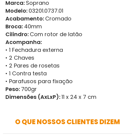
Marca:
Soprano
Modelo:
03201.0737.01
Acabamento:
Cromado
Broca:
40mm
Cilindro:
Com rotor de latão
Acompanha:
• 1 Fechadura externa
• 2 Chaves
• 2 Pares de rosetas
• 1 Contra testa
• Parafusos para fixação
Peso:
700gr
Dimensões (AxLxP):
11 x 24 x 7 cm
O QUE NOSSOS CLIENTES DIZEM