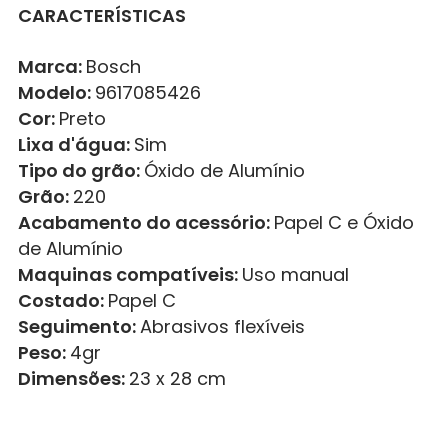
CARACTERÍSTICAS
Marca:
Bosch
Modelo:
9617085426
Cor:
Preto
Lixa d'água:
Sim
Tipo do grão:
Óxido de Alumínio
Grão:
220
Acabamento do acessório:
Papel C e Óxido
de Alumínio
Maquinas compatíveis:
Uso manual
Costado:
Papel C
Seguimento:
Abrasivos flexíveis
Peso:
4gr
Dimensões:
23 x 28 cm