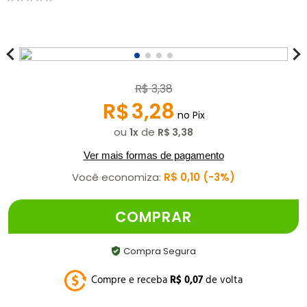
R$
3
,
38
R$
3
,
28
no Pix
ou
de
1
R$
3
,
38
Ver mais formas de pagamento
Você economiza:
R$
0
,
10
3%
COMPRAR
Compra Segura
Compre e receba
R$
0
,
07
de volta