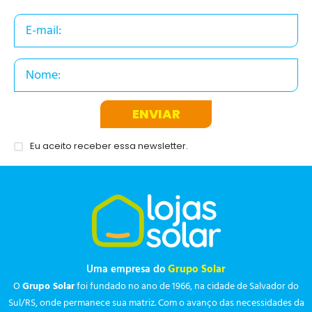
ENVIAR
Eu aceito receber essa newsletter.
Uma empresa do
Grupo Solar
O
Grupo Solar
foi fundado no ano de 1966, na cidade de Salvador do
Sul/RS, onde permanece sua matriz. Com o avanço das necessidades da