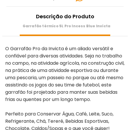
Descrição do Produto
Garrafão térmico 5L Pro Incess Blue Invicta
O Garrafão Pro da Invicta é um aliado versátil e
confiável para diversas atividades. Seja no trabalho
no campo, na atividade agrícola, na construção civil,
na prática de uma atividade esportiva ou durante
uma pescaria, um passeio no parque ou até mesmo
assistindo os jogos do seu time de futebol, este
garrafão foi projetado para manter suas bebidas
frias ou quentes por um longo tempo.
Perfeito para Conservar Água, Café, Leite, Suco,
Refrigerante, Chá, Tereré, Bebidas Esportivas,
Chocolate, Caldos/Sopas e o que você quiser!