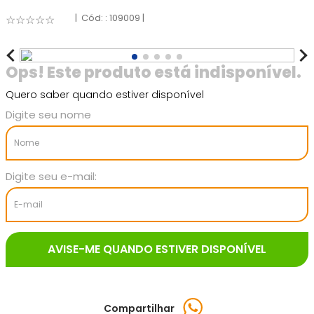
:
109009
☆
☆
☆
☆
☆
Quero saber quando estiver disponível
Compartilhar