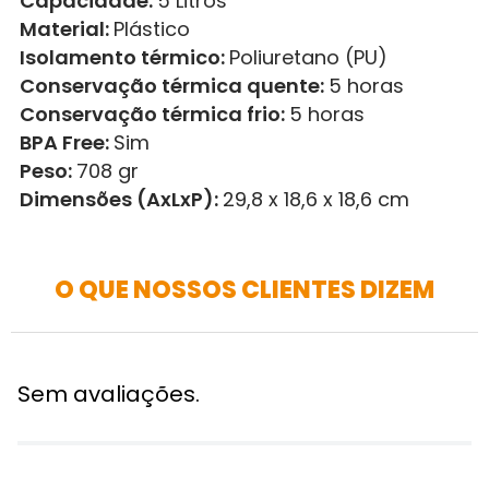
Capacidade:
5 Litros
Material:
Plástico
Isolamento térmico:
Poliuretano (PU)
Conservação térmica quente:
5 horas
Conservação térmica frio:
5 horas
BPA Free:
Sim
Peso:
708 gr
Dimensões (AxLxP):
29,8 x 18,6 x 18,6 cm
O QUE NOSSOS CLIENTES DIZEM
Sem avaliações.