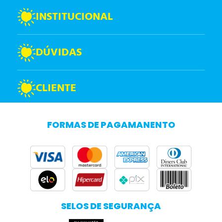
INSTITUCIONAL
DÚVIDAS
CLIENTE
FORMAS DE PAGAMANENTO
SELOS DE SEGURANÇA