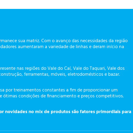
ermanece sua matriz. Com o avanço das necessidades da região
dadores aumentaram a variedade de linhas e deram início na
presente nas regiões do Vale do Caí, Vale do Taquari, Vale dos
construção, ferramentas, móveis, eletrodomésticos e bazar.
a por treinamentos constantes a fim de proporcionar um
te ótimas condições de financiamento e preços competitivos.
or novidades no mix de produtos são fatores primordiais para