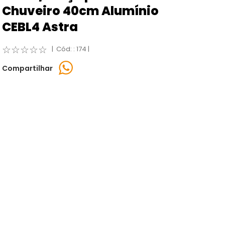
Chuveiro 40cm Alumínio
CEBL4 Astra
☆
☆
☆
☆
☆
:
174
Compartilhar