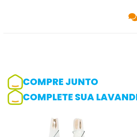
COMPRE JUNTO
Adicionar avaliação
COMPLETE SUA LAVANDE
Avaliação
Avalie o produto de 1 até 5 estrelas