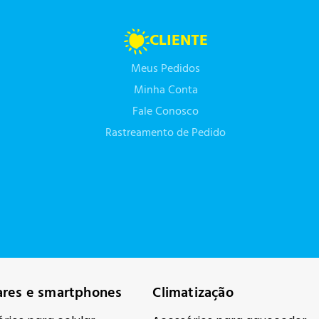
CLIENTE
Meus Pedidos
Minha Conta
Fale Conosco
Rastreamento de Pedido
ares e smartphones
Climatização