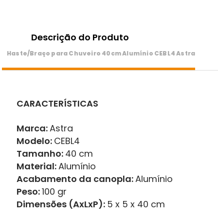
Descrição do Produto
Haste/Braço para Chuveiro 40cm Alumínio CEBL4 Astra
CARACTERÍSTICAS
Marca:
Astra
Modelo:
CEBL4
Tamanho:
40 cm
Material:
Alumínio
Acabamento da canopla:
Alumínio
Peso:
100 gr
Dimensões (AxLxP):
5 x 5 x 40 cm