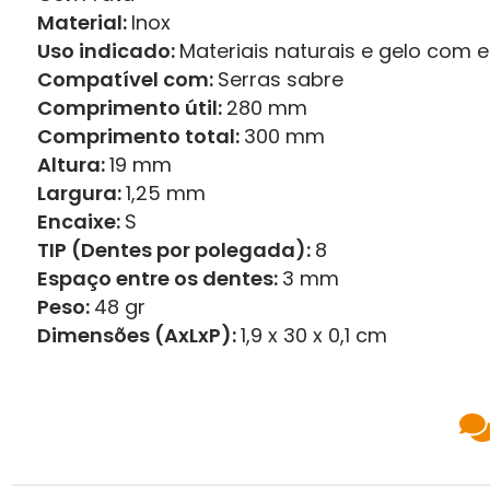
Material:
Inox
Uso indicado:
Materiais naturais e gelo com
Compatível com:
Serras sabre
Comprimento útil:
280 mm
Comprimento total:
300 mm
Altura:
19 mm
Largura:
1,25 mm
Encaixe:
S
TIP (Dentes por polegada):
8
Espaço entre os dentes:
3 mm
Peso:
48 gr
Dimensões (AxLxP):
1,9 x 30 x 0,1 cm