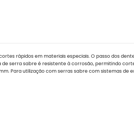
ua cortes rápidos em materiais especiais. O passo dos de
na de serra sabre é resistente à corrosão, permitindo c
. Para utilização com serras sabre com sistemas de en