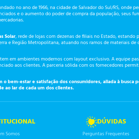
undado no ano de 1966, na cidade de Salvador do Sul/RS, onde p
enciados e o aumento do poder de compra da população, seus fun
mercadorias.
as Solar
, rede de lojas com dezenas de filiais no Estado, estando 
erra e Região Metropolitana, atuando nos ramos de materiais de 
tem em ambientes modernos com layout exclusivo. A equipe pass
ciado aos clientes. A parceria sólida com os fornecedores permi
o bem-estar e satisfação dos consumidores, aliada à busca p
de ao lar de cada um dos clientes.
TITUCIONAL
DÚVIDAS
m Somos
Perguntas Frequentes