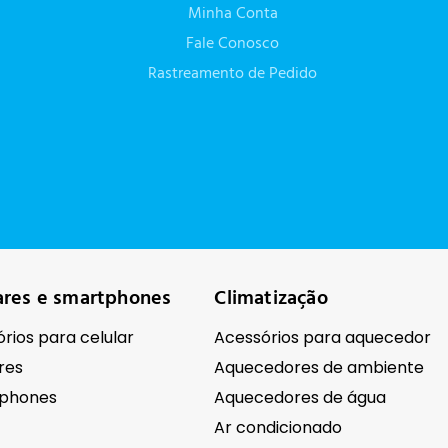
Minha Conta
Fale Conosco
Rastreamento de Pedido
ares e smartphones
Climatização
rios para celular
Acessórios para aquecedor
res
Aquecedores de ambiente
phones
Aquecedores de água
Ar condicionado