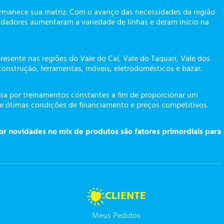
ermanece sua matriz. Com o avanço das necessidades da região
dadores aumentaram a variedade de linhas e deram início na
presente nas regiões do Vale do Caí, Vale do Taquari, Vale dos
construção, ferramentas, móveis, eletrodomésticos e bazar.
a por treinamentos constantes a fim de proporcionar um
te ótimas condições de financiamento e preços competitivos.
or novidades no mix de produtos são fatores primordiais para
CLIENTE
Meus Pedidos