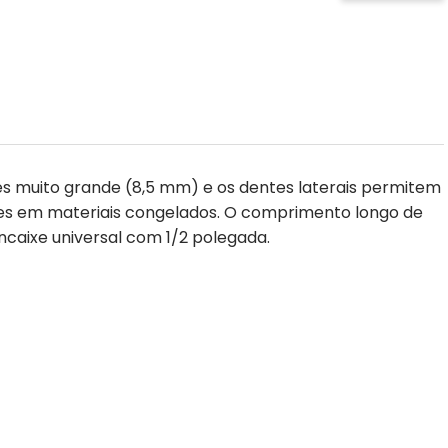
ntes muito grande (8,5 mm) e os dentes laterais permitem
ortes em materiais congelados. O comprimento longo de
caixe universal com 1/2 polegada.