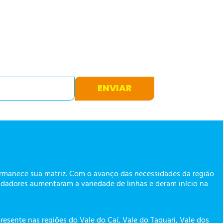
ENVIAR
ermanece sua matriz. Com o avanço das necessidades da região
dadores aumentaram a variedade de linhas e deram início na
presente nas regiões do Vale do Caí, Vale do Taquari, Vale dos