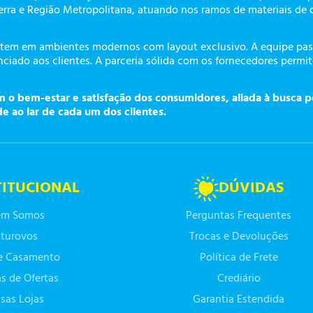
erra e Região Metropolitana, atuando nos ramos de materiais de 
tem em ambientes modernos com layout exclusivo. A equipe pass
ciado aos clientes. A parceria sólida com os fornecedores permi
o bem-estar e satisfação dos consumidores, aliada à busca p
de ao lar de cada um dos clientes.
TITUCIONAL
DÚVIDAS
m Somos
Perguntas Frequentes
turovos
Trocas e Devoluções
de Casamento
Política de Frete
as de Ofertas
Crediário
sas Lojas
Garantia Estendida