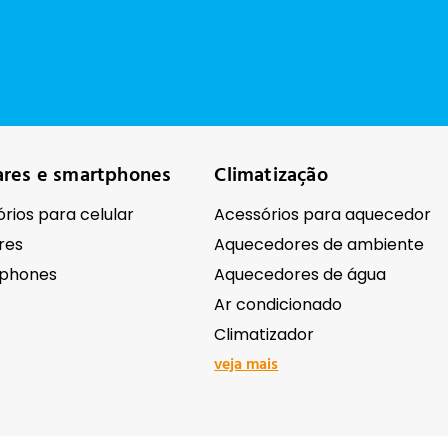
ares e smartphones
Climatização
rios para celular
Acessórios para aquecedor
res
Aquecedores de ambiente
phones
Aquecedores de água
Ar condicionado
Climatizador
veja mais
ônicos
Ferramentas e equipame