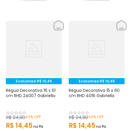
Economize
R$
10
,
45
Economize
R$
10
,
45
Régua Decorativa 16 x 61
Régua Decorativa 15 x 60
cm RHD 24007 Gabriella
cm RHD 4016 Gabriella
☆
☆
☆
☆
☆
☆
☆
☆
☆
☆
R$
24
,
90
42%
OFF
R$
24
,
90
42%
OFF
R$
14
,
45
R$
14
,
45
no Pix
no Pix