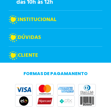
das 10h às 12h
INSTITUCIONAL
DÚVIDAS
CLIENTE
FORMAS DE PAGAMANENTO