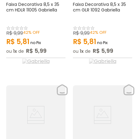
Faixa Decorativa 8,5 x 35
Faixa Decorativa 8,5 x 35
cm HDLR 11005 Gabriella
cm GLR 1092 Gabriella
☆
☆
☆
☆
☆
☆
☆
☆
☆
☆
R$
9
,
99
42%
OFF
R$
9
,
99
42%
OFF
R$
5
,
81
R$
5
,
81
no Pix
no Pix
R$
5
,
99
R$
5
,
99
ou
1
de
ou
1
de