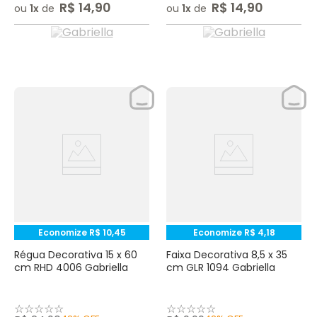
R$
14
,
90
R$
14
,
90
ou
1
de
ou
1
de
Economize
R$
10
,
45
Economize
R$
4
,
18
Régua Decorativa 15 x 60
Faixa Decorativa 8,5 x 35
cm RHD 4006 Gabriella
cm GLR 1094 Gabriella
☆
☆
☆
☆
☆
☆
☆
☆
☆
☆