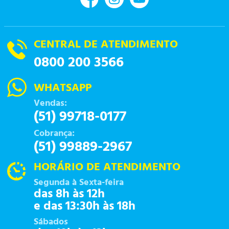
CENTRAL DE ATENDIMENTO
0800 200 3566
WHATSAPP
Vendas:
(51) 99718-0177
Cobrança:
(51) 99889-2967
HORÁRIO DE ATENDIMENTO
Segunda à Sexta-feira
das 8h às 12h
e das 13:30h às 18h
Sábados