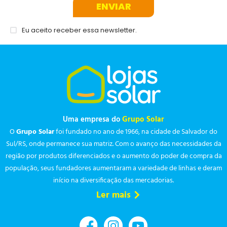
ENVIAR
Eu aceito receber essa newsletter.
Uma empresa do
Grupo Solar
O
Grupo Solar
foi fundado no ano de 1966, na cidade de Salvador do
Sul/RS, onde permanece sua matriz. Com o avanço das necessidades da
região por produtos diferenciados e o aumento do poder de compra da
população, seus fundadores aumentaram a variedade de linhas e deram
início na diversificação das mercadorias.
Ler mais