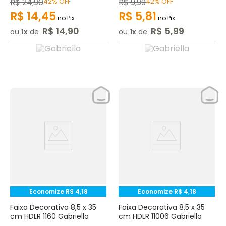
R$
24
,
90
42%
OFF
R$
9
,
99
42%
OFF
R$
14
,
45
R$
5
,
81
no Pix
no Pix
R$
14
,
90
R$
5
,
99
ou
1
de
ou
1
de
Economize
R$
4
,
18
Economize
R$
4
,
18
Faixa Decorativa 8,5 x 35
Faixa Decorativa 8,5 x 35
cm HDLR 1160 Gabriella
cm HDLR 11006 Gabriella