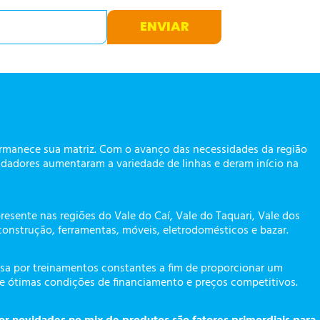
ENVIAR
ermanece sua matriz. Com o avanço das necessidades da região
dadores aumentaram a variedade de linhas e deram início na
presente nas regiões do Vale do Caí, Vale do Taquari, Vale dos
construção, ferramentas, móveis, eletrodomésticos e bazar.
a por treinamentos constantes a fim de proporcionar um
te ótimas condições de financiamento e preços competitivos.