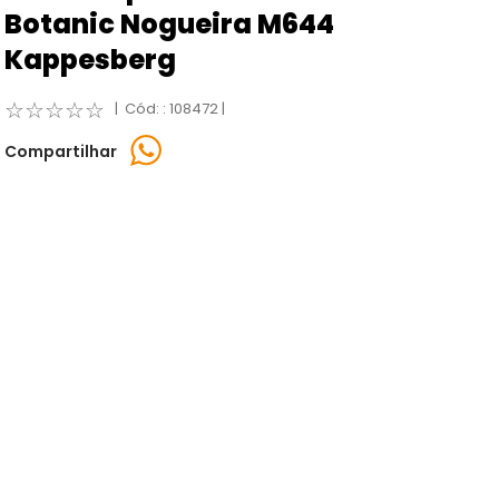
Botanic Nogueira M644
Kappesberg
☆
☆
☆
☆
☆
:
108472
Compartilhar