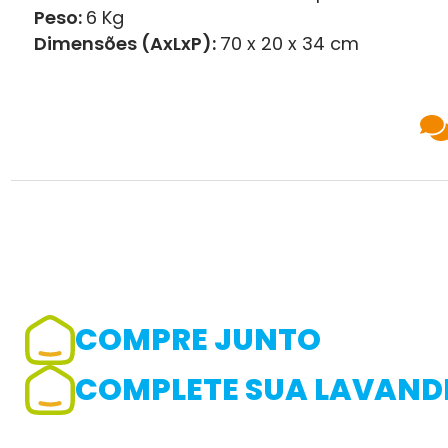
Peso:
6 Kg
Dimensões (AxLxP):
70 x 20 x 34 cm
COMPRE JUNTO
Adicionar avaliação
COMPLETE SUA LAVANDE
Avaliação