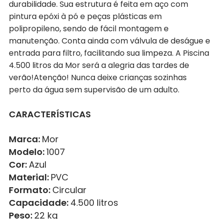
durabilidade. Sua estrutura é feita em aço com
pintura epóxi à pó e peças plásticas em
polipropileno, sendo de fácil montagem e
manutenção. Conta ainda com válvula de deságue e
entrada para filtro, facilitando sua limpeza. A Piscina
4.500 litros da Mor será a alegria das tardes de
verão!Atenção! Nunca deixe crianças sozinhas
perto da água sem supervisão de um adulto.
CARACTERÍSTICAS
Marca:
Mor
Modelo:
1007
Cor:
Azul
Material:
PVC
Formato:
Circular
Capacidade:
4.500 litros
Peso:
22 kg