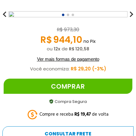
R$
973
,
30
R$
944
,
10
no Pix
ou
de
12
R$
120
,
58
Ver mais formas de pagamento
Você economiza:
R$
29
,
20
3%
COMPRAR
Compra Segura
Compre e receba
R$
19
,
47
de volta
CONSULTAR FRETE