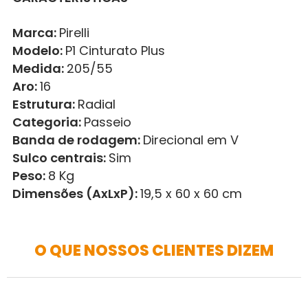
Marca:
Pirelli
Modelo:
P1 Cinturato Plus
Medida:
205/55
Aro:
16
Estrutura:
Radial
Categoria:
Passeio
Banda de rodagem:
Direcional em V
Sulco centrais:
Sim
Peso:
8 Kg
Dimensões (AxLxP):
19,5 x 60 x 60 cm
O QUE NOSSOS CLIENTES DIZEM