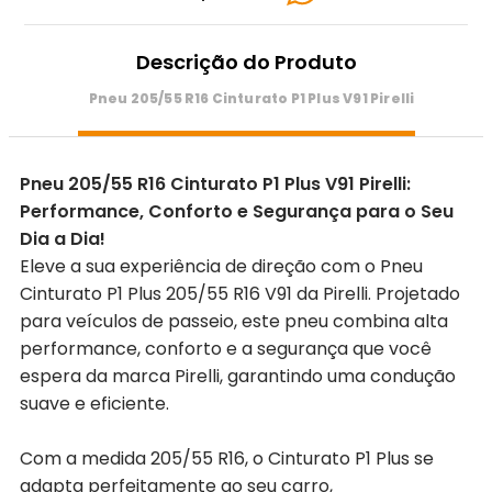
Descrição do Produto
Pneu 205/55 R16 Cinturato P1 Plus V91 Pirelli
Pneu 205/55 R16 Cinturato P1 Plus V91 Pirelli:
Performance, Conforto e Segurança para o Seu
Dia a Dia!
Eleve a sua experiência de direção com o Pneu
Cinturato P1 Plus 205/55 R16 V91 da Pirelli. Projetado
para veículos de passeio, este pneu combina alta
performance, conforto e a segurança que você
espera da marca Pirelli, garantindo uma condução
suave e eficiente.
Com a medida 205/55 R16, o Cinturato P1 Plus se
adapta perfeitamente ao seu carro,