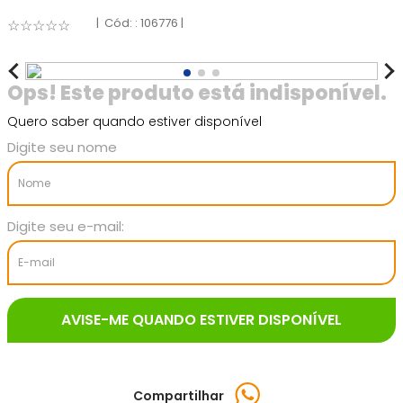
:
106776
☆
☆
☆
☆
☆
Quero saber quando estiver disponível
Compartilhar