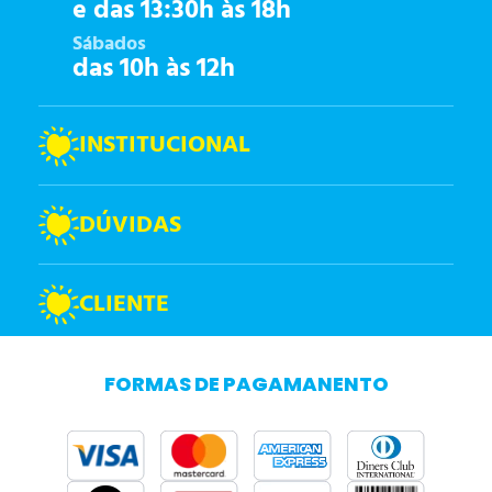
e das 13:30h às 18h
Sábados
das 10h às 12h
INSTITUCIONAL
DÚVIDAS
CLIENTE
FORMAS DE PAGAMANENTO