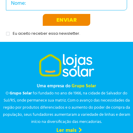
ENVIAR
Eu aceito receber essa newsletter.
Uma empresa do
Grupo Solar
O
Grupo Solar
foi fundado no ano de 1966, na cidade de Salvador do
Sul/RS, onde permanece sua matriz. Com o avanço das necessidades da
região por produtos diferenciados e o aumento do poder de compra da
população, seus fundadores aumentaram a variedade de linhas e deram
início na diversificação das mercadorias.
Ler mais