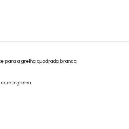
te para a grelha quadrada branca.
 com a grelha.