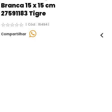
Branca 15 x 15 cm
27591183 Tigre
☆
☆
☆
☆
☆
:
16494
Compartilhar