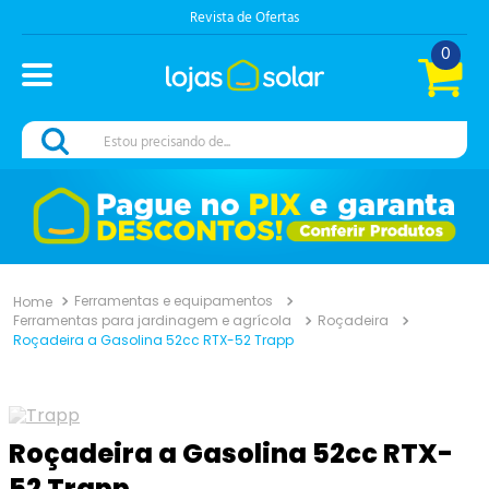
Revista de Ofertas
0
Estou precisando de...
Ferramentas e equipamentos
Ferramentas para jardinagem e agrícola
Roçadeira
Roçadeira a Gasolina 52cc RTX-52 Trapp
Roçadeira a Gasolina 52cc RTX-
52 Trapp