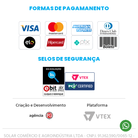
FORMAS DE PAGAMANENTO
SELOS DE SEGURANÇA
Criação e Desenvolvimento
Plataforma
SOLAR COMÉRCIO E AGROINDÚSTRIA LTDA - CNPJ: 91.362.590/0065-12 -