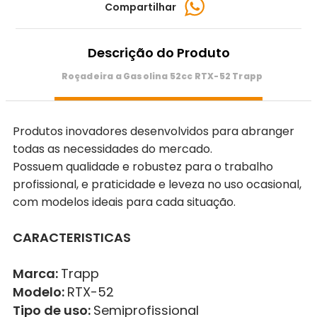
Compartilhar
Descrição do Produto
Roçadeira a Gasolina 52cc RTX-52 Trapp
Produtos inovadores desenvolvidos para abranger
todas as necessidades do mercado.
Possuem qualidade e robustez para o trabalho
profissional, e praticidade e leveza no uso ocasional,
com modelos ideais para cada situação.
CARACTERISTICAS
Marca:
Trapp
Modelo:
RTX-52
Tipo de uso:
Semiprofissional