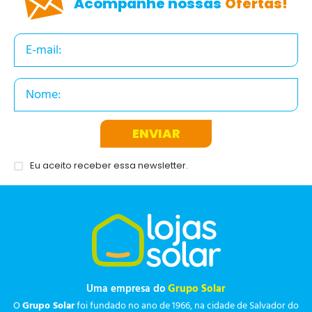
Acompanhe nossas
Ofertas!
ENVIAR
Eu aceito receber essa newsletter.
Uma empresa do
Grupo Solar
O
Grupo Solar
foi fundado no ano de 1966, na cidade de Salvador do