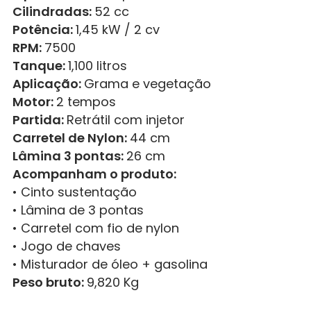
Cilindradas:
52 cc
Potência:
1,45 kW / 2 cv
RPM:
7500
Tanque:
1,100 litros
Aplicação:
Grama e vegetação
Motor:
2 tempos
Partida:
Retrátil com injetor
Carretel de Nylon:
44 cm
Lâmina 3 pontas:
26 cm
Acompanham o produto:
• Cinto sustentação
• Lâmina de 3 pontas
• Carretel com fio de nylon
• Jogo de chaves
• Misturador de óleo + gasolina
Peso bruto:
9,820 Kg