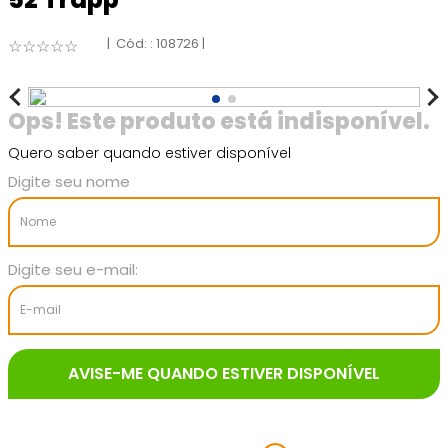
:
108726
☆
☆
☆
☆
☆
Quero saber quando estiver disponível