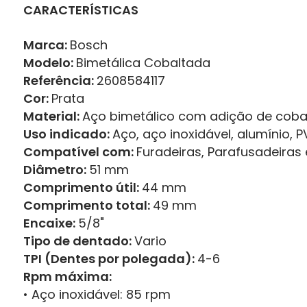
CARACTERÍSTICAS
Marca:
Bosch
Modelo:
Bimetálica Cobaltada
Referência:
2608584117
Cor:
Prata
Material:
Aço bimetálico com adição de coba
Uso indicado:
Aço, aço inoxidável, alumínio, 
Compatível com:
Furadeiras, Parafusadeiras
Diâmetro:
51 mm
Comprimento útil:
44 mm
Comprimento total:
49 mm
Encaixe:
5/8"
Tipo de dentado:
Vario
TPI (Dentes por polegada):
4-6
Rpm máxima:
• Aço inoxidável: 85 rpm