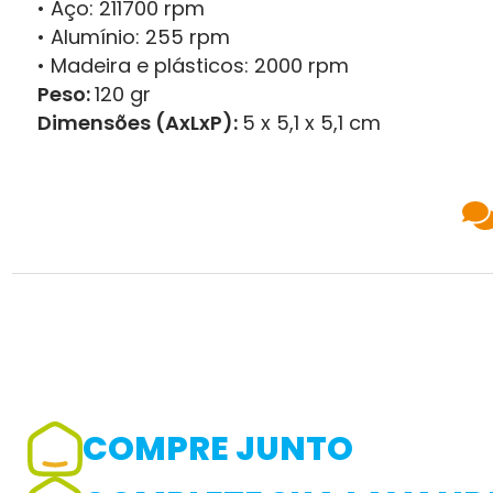
• Aço: 211700 rpm
• Alumínio: 255 rpm
• Madeira e plásticos: 2000 rpm
Peso:
120 gr
Dimensões (AxLxP):
5 x 5,1 x 5,1 cm
COMPRE JUNTO
Adicionar avaliação