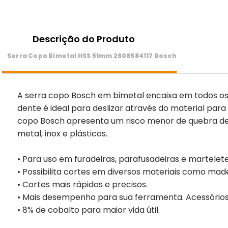
Descrição do Produto
Serra Copo Bimetal HSS 51mm 2608584117 Bosch
A serra copo Bosch em bimetal encaixa em todos os
dente é ideal para deslizar através do material para
copo Bosch apresenta um risco menor de quebra de d
metal, inox e plásticos.
• Para uso em furadeiras, parafusadeiras e martele
• Possibilita cortes em diversos materiais como madei
• Cortes mais rápidos e precisos.
• Mais desempenho para sua ferramenta. Acessórios 
• 8% de cobalto para maior vida útil.