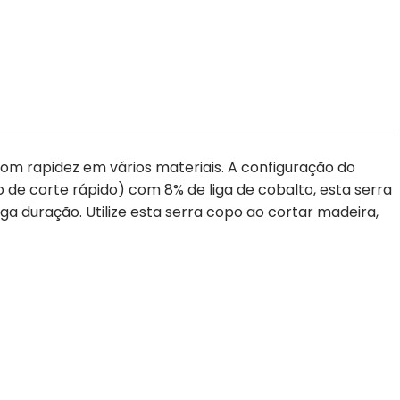
om rapidez em vários materiais. A configuração do
ço de corte rápido) com 8% de liga de cobalto, esta serra
a duração. Utilize esta serra copo ao cortar madeira,