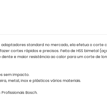
 adaptadores standard no mercado, ela efetua o corte c
 fazer cortes rápidos e precisos. Feita de HSS bimetal (a
ente e maior resistência ao calor para um corte de long
tes sem impacto.
ra, metal, inox e plásticos vários materiais.
Profissionais Bosch.