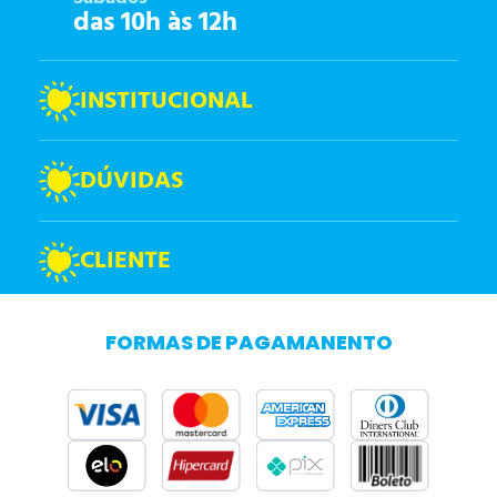
das 10h às 12h
INSTITUCIONAL
DÚVIDAS
CLIENTE
FORMAS DE PAGAMANENTO