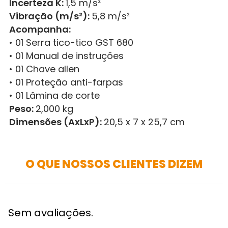
Incerteza K:
1,5 m/s²
Vibração (m/s²):
5,8 m/s²
Acompanha:
• 01 Serra tico-tico GST 680
• 01 Manual de instruções
• 01 Chave allen
• 01 Proteção anti-farpas
• 01 Lâmina de corte
Peso:
2,000 kg
Dimensões (AxLxP):
20,5 x 7 x 25,7 cm
O QUE NOSSOS CLIENTES DIZEM
Sem avaliações.