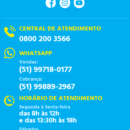
CENTRAL DE ATENDIMENTO
0800 200 3566
WHATSAPP
Vendas:
(51) 99718-0177
Cobrança:
(51) 99889-2967
HORÁRIO DE ATENDIMENTO
Segunda à Sexta-feira
das 8h às 12h
e das 13:30h às 18h
Sábados