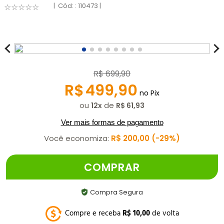
:
110473
☆
☆
☆
☆
☆
R$
699
,
90
R$
499
,
90
no Pix
ou
de
12
R$
61
,
93
Ver mais formas de pagamento
Você economiza:
R$
200
,
00
29%
COMPRAR
Compra Segura
Compre e receba
R$
10
,
00
de volta