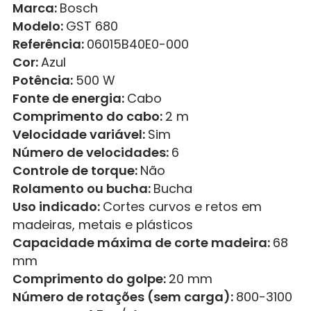
Marca:
Bosch
Modelo:
GST 680
Referência:
06015B40E0-000
Cor:
Azul
Potência:
500 W
Fonte de energia:
Cabo
Comprimento do cabo:
2 m
Velocidade variável:
Sim
Número de velocidades:
6
Controle de torque:
Não
Rolamento ou bucha:
Bucha
Uso indicado:
Cortes curvos e retos em
madeiras, metais e plásticos
Capacidade máxima de corte madeira:
68
mm
Comprimento do golpe:
20 mm
Número de rotações (sem carga):
800-3100