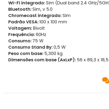
WI-FI integrado:
Sim (Dual band 2.4 GHz/5GH
Bluetooth:
Sim, v 5.0
Chromecast integrado:
Sim
Padrão VESA:
100 x 100 mm
Voltagem:
Bivolt
Frequência:
60Hz
Consumo:
75 W
Consumo Stand By:
0,5 W
Peso com base:
5,300 kg
Dimensões com base (AxLxP):
56 x 89,3 x 18,