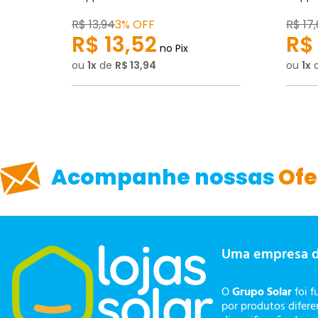
Escrever avaliação
R$
13
,
94
3% OFF
R$
17
,
R$
13
,
52
R$
no Pix
ou
1
de
R$
13
,
94
ou
1
ENVIAR AVALIAÇÃO
Acompanhe nossas
Ofe
Uma empresa 
O
Grupo Solar
foi f
por produtos difer