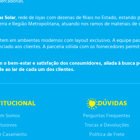
mercadorias.
as Solar
, rede de lojas com dezenas de filiais no Estado, estando 
erra e Região Metropolitana, atuando nos ramos de materiais de 
tem em ambientes modernos com layout exclusivo. A equipe pass
ciado aos clientes. A parceria sólida com os fornecedores permi
o bem-estar e satisfação dos consumidores, aliada à busca p
de ao lar de cada um dos clientes.
TITUCIONAL
DÚVIDAS
m Somos
Perguntas Frequentes
turovos
Trocas e Devoluções
de Casamento
Política de Frete