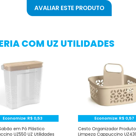
RIA COM UZ UTILIDADES
Economize:
R$
0,53
Economize:
R$
0,57
Sabão em Pó Plástico
Cesto Organizador Produto
cino UZ550 UZ Utilidades
Limpeza Cappuccino UZ43