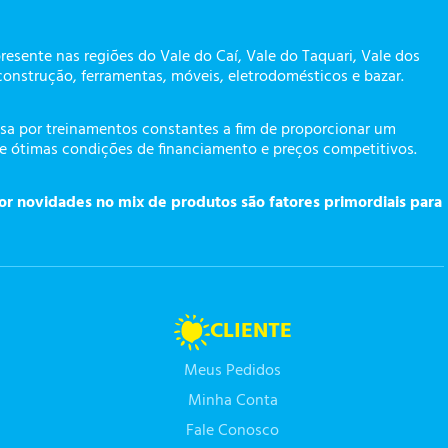
presente nas regiões do Vale do Caí, Vale do Taquari, Vale dos
construção, ferramentas, móveis, eletrodomésticos e bazar.
a por treinamentos constantes a fim de proporcionar um
te ótimas condições de financiamento e preços competitivos.
or novidades no mix de produtos são fatores primordiais para
CLIENTE
Meus Pedidos
Minha Conta
Fale Conosco