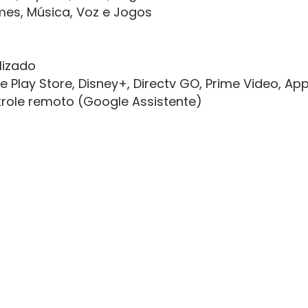
lmes, Música, Voz e Jogos
lizado
e Play Store, Disney+, Directv GO, Prime Video, App
trole remoto (Google Assistente)