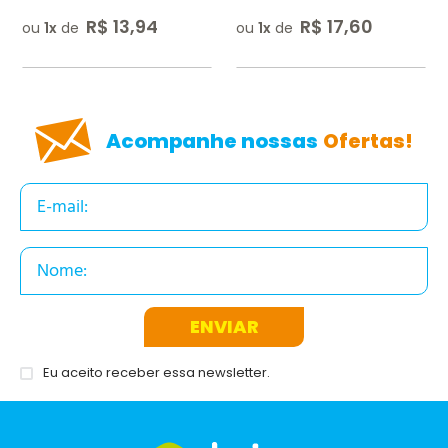
R$
13
,
94
R$
17
,
60
ou
1
de
ou
1
de
ENVIAR AVALIAÇÃO
Acompanhe nossas
Ofertas!
ENVIAR
Eu aceito receber essa newsletter.