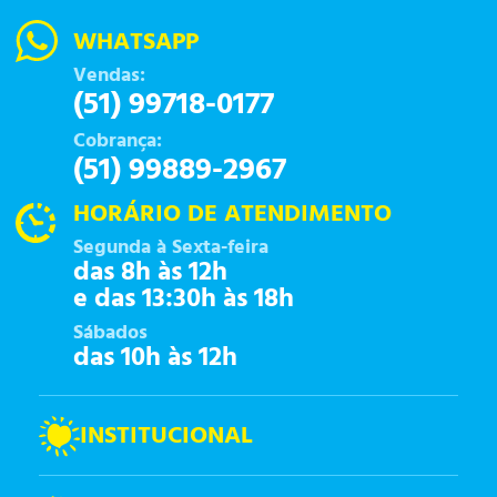
WHATSAPP
Vendas:
(51) 99718-0177
Cobrança:
(51) 99889-2967
HORÁRIO DE ATENDIMENTO
Segunda à Sexta-feira
das 8h às 12h
e das 13:30h às 18h
Sábados
das 10h às 12h
INSTITUCIONAL