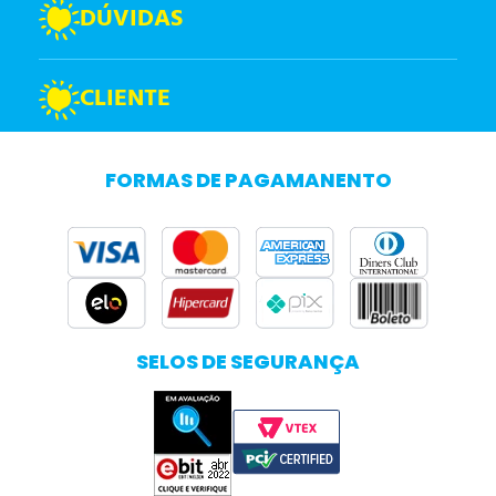
DÚVIDAS
CLIENTE
FORMAS DE PAGAMANENTO
SELOS DE SEGURANÇA