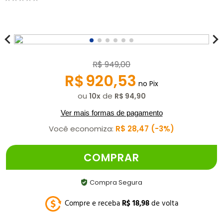
R$
949
,
00
R$
920
,
53
no Pix
ou
de
10
R$
94
,
90
Ver mais formas de pagamento
Você economiza:
R$
28
,
47
3%
COMPRAR
Compra Segura
Compre e receba
R$
18
,
98
de volta