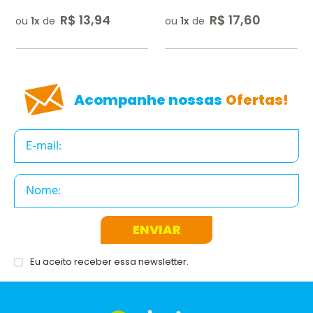
R$
13
,
94
R$
17
,
60
ou
1
de
ou
1
de
ENVIAR AVALIAÇÃO
Acompanhe nossas
Ofertas!
ENVIAR
Eu aceito receber essa newsletter.