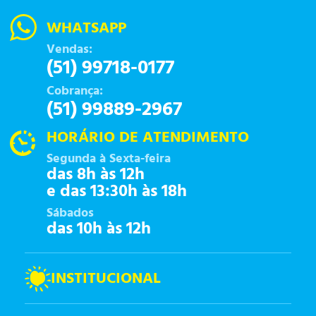
WHATSAPP
Vendas:
(51) 99718-0177
Cobrança:
(51) 99889-2967
HORÁRIO DE ATENDIMENTO
Segunda à Sexta-feira
das 8h às 12h
e das 13:30h às 18h
Sábados
das 10h às 12h
INSTITUCIONAL