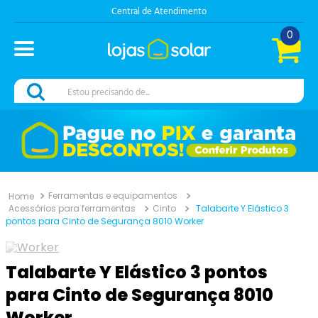
Central de Atendimento
0
Estou precisando de...
Ferramentas e equipamentos
Acessórios para ferramentas
Cinto
Talabarte Y Elástico 3
pontos para Cinto de Segurança 8010 Worker
Talabarte Y Elástico 3 pontos
para Cinto de Segurança 8010
Worker