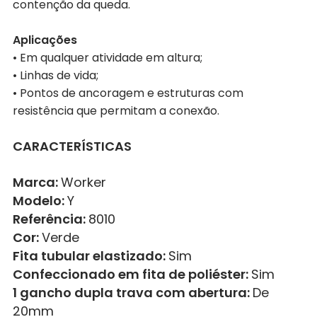
contenção da queda.
Aplicações
• Em qualquer atividade em altura;
• Linhas de vida;
• Pontos de ancoragem e estruturas com
resistência que permitam a conexão.
CARACTERÍSTICAS
Marca:
Worker
Modelo:
Y
Referência:
8010
Cor:
Verde
Fita tubular elastizado:
Sim
Confeccionado em fita de poliéster:
Sim
1 gancho dupla trava com abertura:
De
20mm