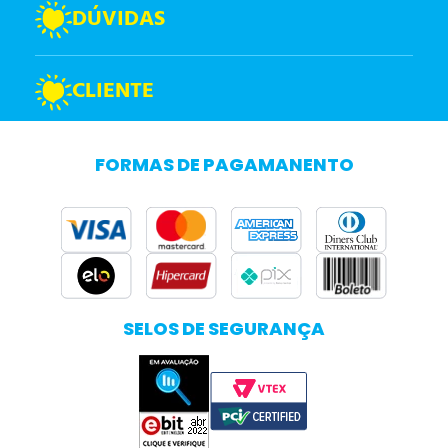
DÚVIDAS
CLIENTE
FORMAS DE PAGAMANENTO
SELOS DE SEGURANÇA