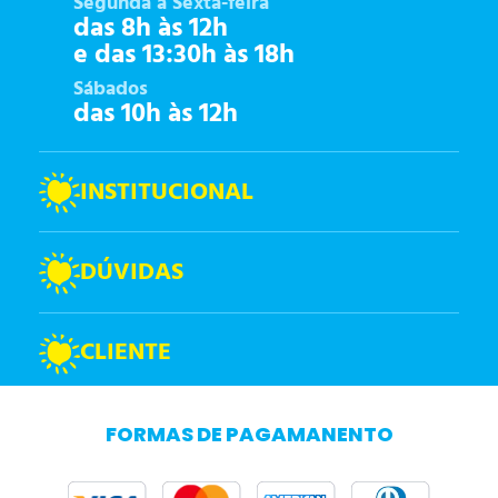
Segunda à Sexta-feira
das 8h às 12h
e das 13:30h às 18h
Sábados
das 10h às 12h
INSTITUCIONAL
DÚVIDAS
CLIENTE
FORMAS DE PAGAMANENTO