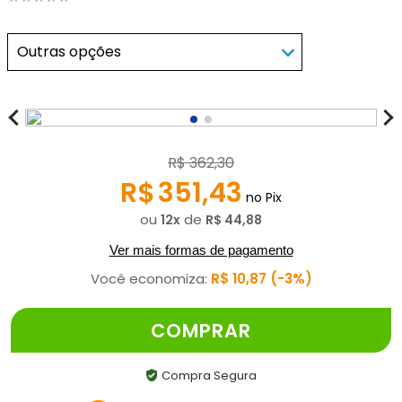
Outras opções
R$
362
,
30
R$
351
,
43
no Pix
ou
de
12
R$
44
,
88
Ver mais formas de pagamento
Você economiza:
R$
10
,
87
3%
COMPRAR
Compra Segura