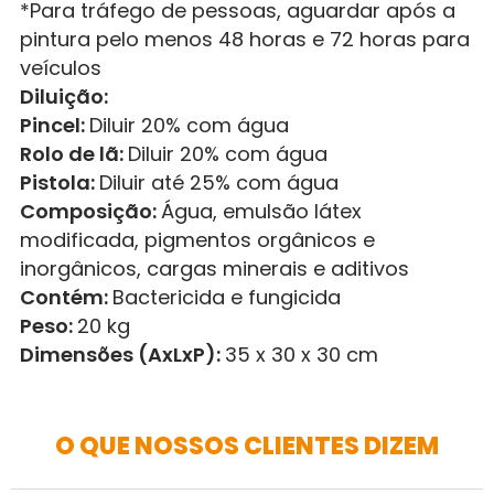
*Para tráfego de pessoas, aguardar após a
pintura pelo menos 48 horas e 72 horas para
veículos
Diluição:
Pincel:
Diluir 20% com água
Rolo de lã:
Diluir 20% com água
Pistola:
Diluir até 25% com água
Composição:
Água, emulsão látex
modificada, pigmentos orgânicos e
inorgânicos, cargas minerais e aditivos
Contém:
Bactericida e fungicida
Peso:
20 kg
Dimensões (AxLxP):
35 x 30 x 30 cm
O QUE NOSSOS CLIENTES DIZEM