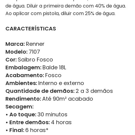
de água. Diluir a primeira demão com 40% de água.
Ao aplicar com pistola, diluir com 25% de água.
CARACTERÍSTICAS
Marca:
Renner
Modelo:
7107
Cor:
Saibro Fosco
Embalagem:
Balde 18L
Acabamento:
Fosco
Ambientes:
Interno e externo
Quantidade de demãos:
2 a 3 demãos
Rendimento:
Até 90m² acabado
Secagem:
• Ao toque:
30 minutos
• Entre demãos:
4 horas
• Final:
6 horas*