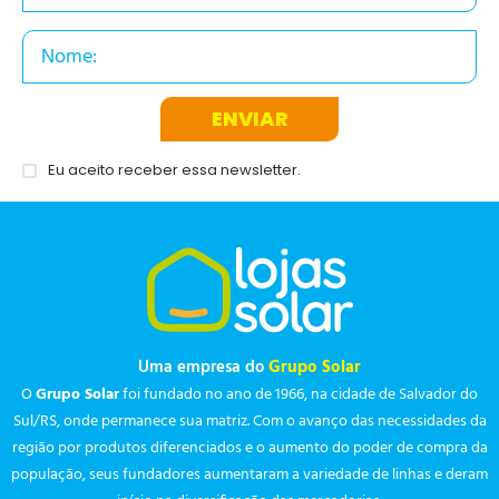
ENVIAR
Eu aceito receber essa newsletter.
Uma empresa do
Grupo Solar
O
Grupo Solar
foi fundado no ano de 1966, na cidade de Salvador do
Sul/RS, onde permanece sua matriz. Com o avanço das necessidades da
região por produtos diferenciados e o aumento do poder de compra da
população, seus fundadores aumentaram a variedade de linhas e deram