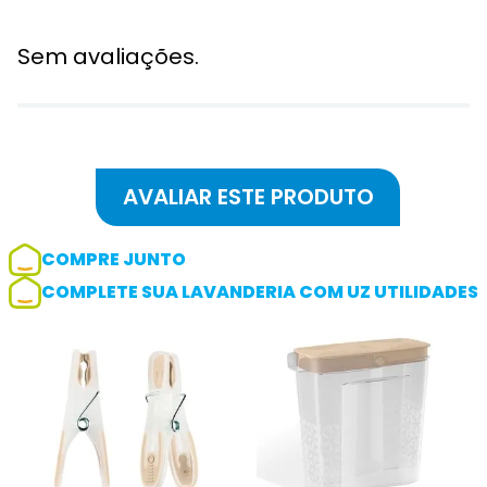
Sem avaliações.
COMPRE JUNTO
COMPLETE SUA LAVANDERIA COM UZ UTILIDADES
Adicionar avaliação
Avaliação
Avalie o produto de 1 até 5 estrelas
★
★
★
☆
☆