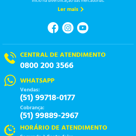
início na diversificação das mercadorias.
Ler mais
CENTRAL DE ATENDIMENTO
0800 200 3566
WHATSAPP
Vendas:
(51) 99718-0177
Cobrança:
(51) 99889-2967
HORÁRIO DE ATENDIMENTO