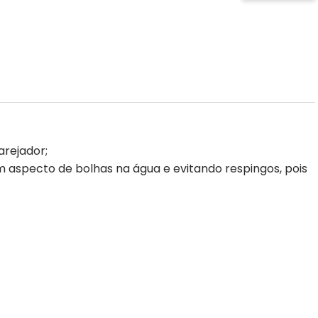
arejador;
um aspecto de bolhas na água e evitando respingos, pois