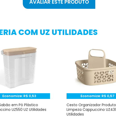
RIA COM UZ UTILIDADES
Economize:
R$
0,53
Economize:
R$
0,57
Sabão em Pó Plástico
Cesto Organizador Produto
cino UZ550 UZ Utilidades
Limpeza Cappuccino UZ43
Utilidades