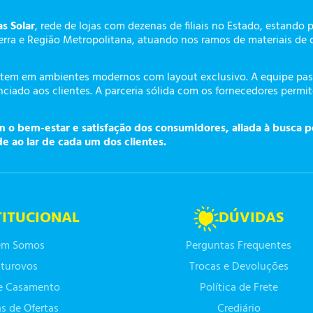
as Solar
, rede de lojas com dezenas de filiais no Estado, estando 
erra e Região Metropolitana, atuando nos ramos de materiais de 
tem em ambientes modernos com layout exclusivo. A equipe pass
ciado aos clientes. A parceria sólida com os fornecedores permi
o bem-estar e satisfação dos consumidores, aliada à busca p
de ao lar de cada um dos clientes.
TITUCIONAL
DÚVIDAS
m Somos
Perguntas Frequentes
turovos
Trocas e Devoluções
de Casamento
Política de Frete
as de Ofertas
Crediário