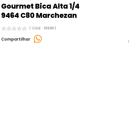
Gourmet Bica Alta 1/4
9464 C80 Marchezan
☆
☆
☆
☆
☆
:
109181
Compartilhar