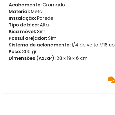
Acabamento:
Cromado
Material:
Metal
Instalação:
Parede
Tipo de bica:
Alta
Bica móvel:
Sim
Possui arejador:
Sim
Sistema de acionamento:
1/4 de volta M18 c
Peso:
300 gr
Dimensões (AxLxP):
28 x 19 x 6 cm