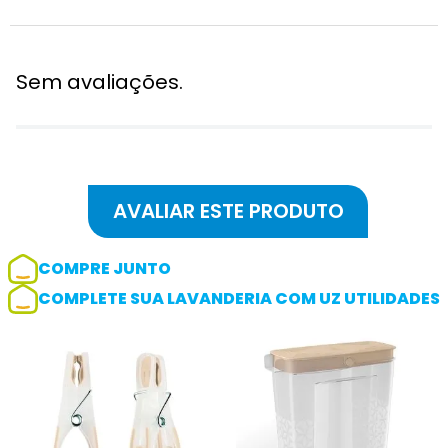
Sem avaliações.
COMPRE JUNTO
COMPLETE SUA LAVANDERIA COM UZ UTILIDADES
Adicionar avaliação
Avaliação
Avalie o produto de 1 até 5 estrelas