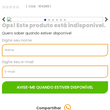
:
104265
☆
☆
☆
☆
☆
Quero saber quando estiver disponível
Compartilhar