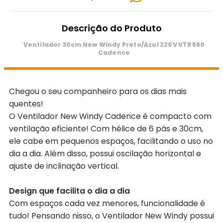
Descrição do Produto
Ventilador 30cm New Windy Preto/Azul 220V VTR560
Cadence
Chegou o seu companheiro para os dias mais
quentes!
O Ventilador New Windy Cadence é compacto com
ventilação eficiente! Com hélice de 6 pás e 30cm,
ele cabe em pequenos espaços, facilitando o uso no
dia a dia. Além disso, possui oscilação horizontal e
ajuste de inclinação vertical.
Design que facilita o dia a dia
Com espaços cada vez menores, funcionalidade é
tudo! Pensando nisso, o Ventilador New Windy possui