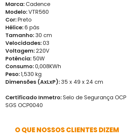
Marca:
Cadence
Modelo:
VTR560
Cor:
Preto
Hélice:
6 pás
Tamanho:
30 cm
Velocidades:
03
Voltagem:
220V
Potência:
50W
Consumo:
0,008KWh
Peso:
1,530 kg
Dimensões (AxLxP):
35 x 49 x 24 cm
Certificado Inmetro:
Selo de Segurança OCP
SGS OCP0040
O QUE NOSSOS CLIENTES DIZEM