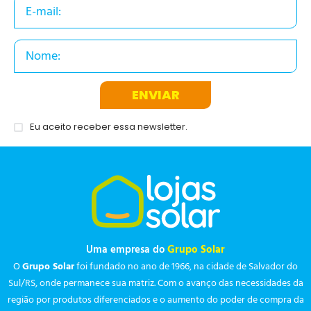
ENVIAR
Eu aceito receber essa newsletter.
Uma empresa do
Grupo Solar
O
Grupo Solar
foi fundado no ano de 1966, na cidade de Salvador do
Sul/RS, onde permanece sua matriz. Com o avanço das necessidades da
região por produtos diferenciados e o aumento do poder de compra da