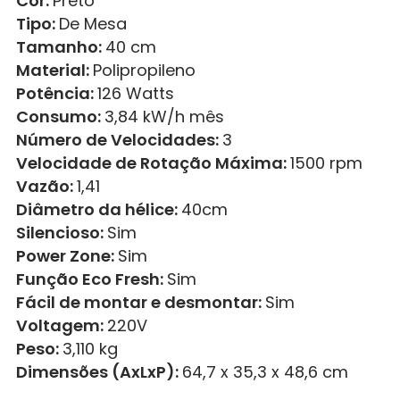
Cor:
Preto
Tipo:
De Mesa
Tamanho:
40 cm
Material:
Polipropileno
Potência:
126 Watts
Consumo:
3,84 kW/h mês
Número de Velocidades:
3
Velocidade de Rotação Máxima:
1500 rpm
Vazão:
1,41
Diâmetro da hélice:
40cm
Silencioso:
Sim
Power Zone:
Sim
Função Eco Fresh:
Sim
Fácil de montar e desmontar:
Sim
Voltagem:
220V
Peso:
3,110 kg
Dimensões (AxLxP):
64,7 x 35,3 x 48,6 cm