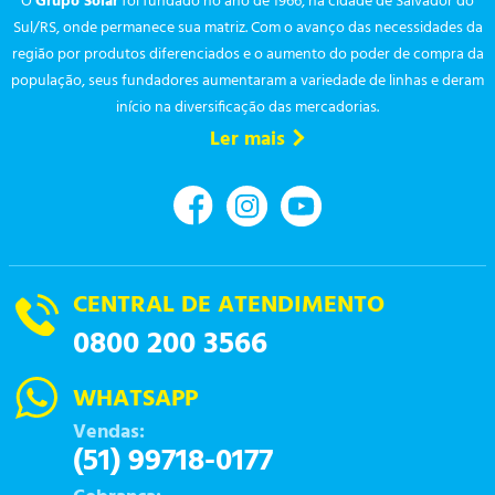
O
Grupo Solar
foi fundado no ano de 1966, na cidade de Salvador do
Sul/RS, onde permanece sua matriz. Com o avanço das necessidades da
região por produtos diferenciados e o aumento do poder de compra da
população, seus fundadores aumentaram a variedade de linhas e deram
início na diversificação das mercadorias.
Ler mais
CENTRAL DE ATENDIMENTO
0800 200 3566
WHATSAPP
Vendas:
(51) 99718-0177