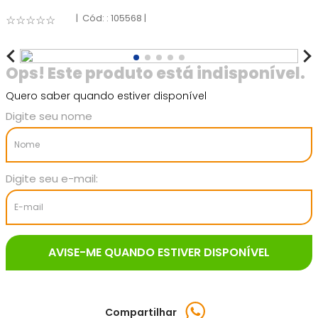
:
105568
☆
☆
☆
☆
☆
Quero saber quando estiver disponível
Compartilhar