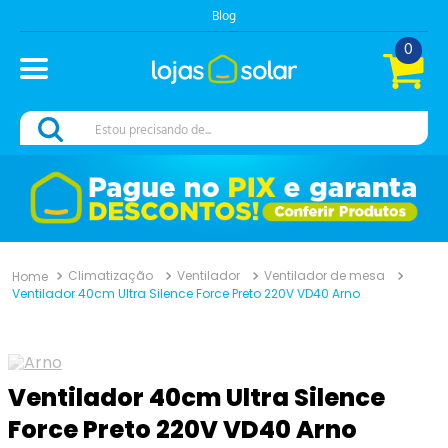
Central de Atendimento
0
Estou precisando de...
Climatização
Ventilador
Ventilador de mesa
Ventilador 40cm Ultra Silence Force Preto 220V VD40 Arno
Ventilador 40cm Ultra Silence
Force Preto 220V VD40 Arno