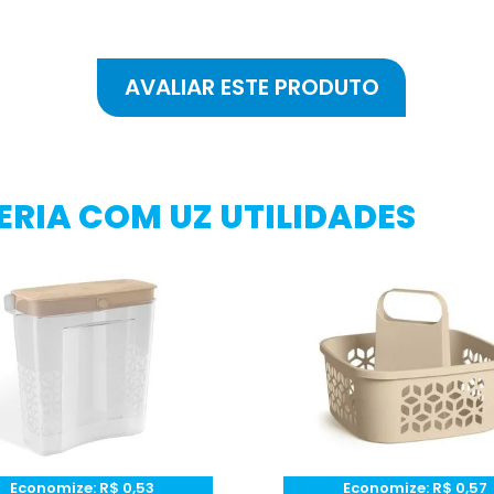
RIA COM UZ UTILIDADES
Economize:
R$
0,53
Economize:
R$
0,57