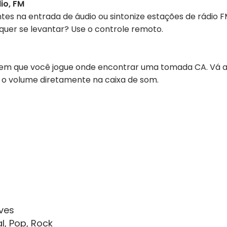
io, FM
ontes na entrada de áudio ou sintonize estações de rádio 
 quer se levantar? Use o controle remoto.
item que você jogue onde encontrar uma tomada CA. Vá 
 o volume diretamente na caixa de som.
ves
l, Pop, Rock