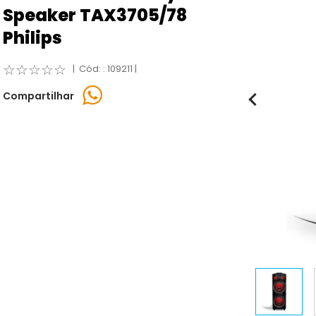
Speaker TAX3705/78
Philips
☆
☆
☆
☆
☆
:
109211
Compartilhar