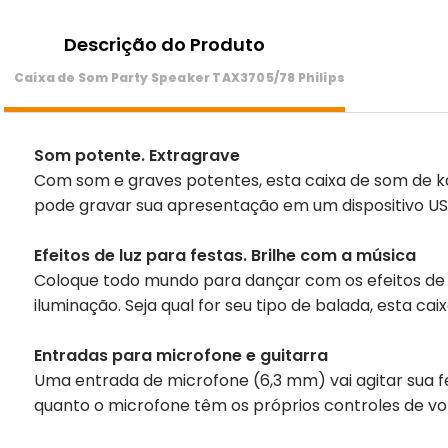
Descrição do Produto
Caixa de Som Party Speaker TAX3705/78 Philips
Som potente. Extragrave
Com som e graves potentes, esta caixa de som de k
pode gravar sua apresentação em um dispositivo US
Efeitos de luz para festas. Brilhe com a música
Coloque todo mundo para dançar com os efeitos de l
iluminação. Seja qual for seu tipo de balada, esta ca
Entradas para microfone e guitarra
Uma entrada de microfone (6,3 mm) vai agitar sua f
quanto o microfone têm os próprios controles de vo