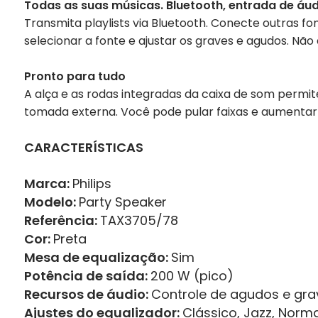
Todas as suas músicas. Bluetooth, entrada de áud
Transmita playlists via Bluetooth. Conecte outras f
selecionar a fonte e ajustar os graves e agudos. Não
Pronto para tudo
A alça e as rodas integradas da caixa de som perm
tomada externa. Você pode pular faixas e aumentar
CARACTERÍSTICAS
Marca:
Philips
Modelo:
Party Speaker
Referência:
TAX3705/78
Cor:
Preta
Mesa de equalização:
Sim
Potência de saída:
200 W (pico)
Recursos de áudio:
Controle de agudos e gra
Ajustes do equalizador:
Clássico, Jazz, Norma