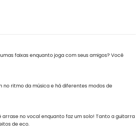
gumas faixas enquanto joga com seus amigos? Você
am no ritmo da música e há diferentes modos de
arrase no vocal enquanto faz um solo! Tanto a guitarra
itos de eco.