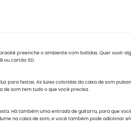
araokê preenche o ambiente com batidas. Quer ouvir al
B ou cartão SD.
uz para festas. As luzes coloridas da caixa de som puls
ixa de som tem tudo o que você precisa.
esta. Há também uma entrada de guitarra, para que você 
lume na caixa de som, e você também pode adicionar efe