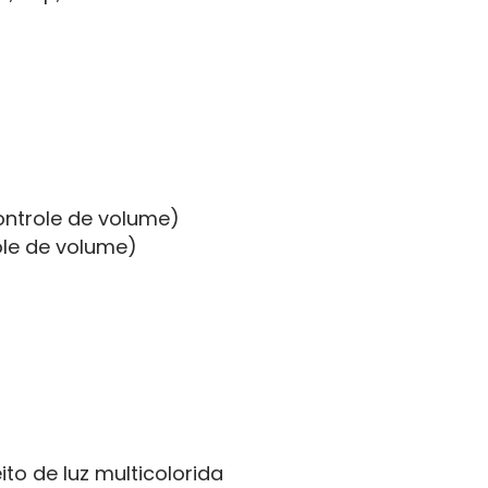
ontrole de volume)
ole de volume)
ito de luz multicolorida