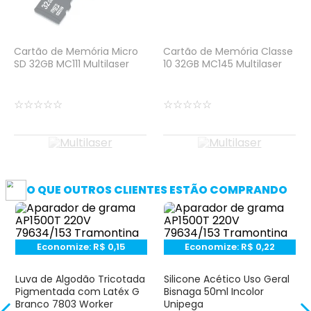
Cartão de Memória Micro
Cartão de Memória Classe
SD 32GB MC111 Multilaser
10 32GB MC145 Multilaser
☆
☆
☆
☆
☆
☆
☆
☆
☆
☆
O QUE OUTROS CLIENTES ESTÃO COMPRANDO
Economize:
R$
0,15
Economize:
R$
0,22
Luva de Algodão Tricotada
Silicone Acético Uso Geral
Pigmentada com Latéx G
Bisnaga 50ml Incolor
Branco 7803 Worker
Unipega