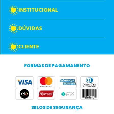
INSTITUCIONAL
DÚVIDAS
CLIENTE
FORMAS DE PAGAMANENTO
SELOS DE SEGURANÇA