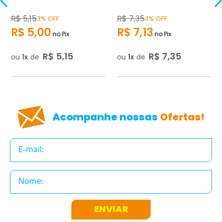
R$
5
,
15
R$
7
,
35
3% OFF
3% OFF
R$
5
,
00
R$
7
,
13
no Pix
no Pix
R$
5
,
15
R$
7
,
35
ou
1
de
ou
1
de
Acompanhe nossas
Ofertas!
ENVIAR