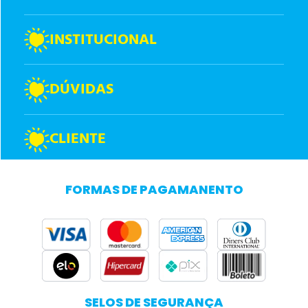
INSTITUCIONAL
DÚVIDAS
CLIENTE
FORMAS DE PAGAMANENTO
SELOS DE SEGURANÇA