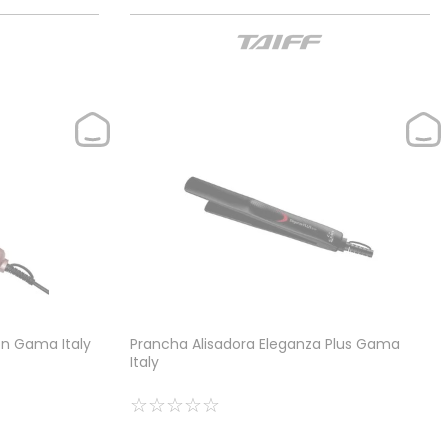
on Gama Italy
Prancha Alisadora Eleganza Plus Gama
Italy
☆
☆
☆
☆
☆