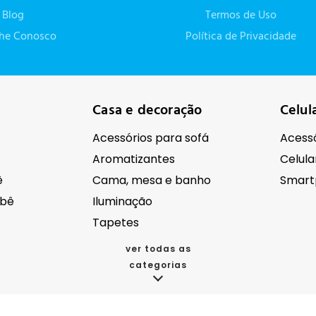
Blog
Termos de Uso
lhe Conosco
Política de Privacidade
Casa e decoração
Celul
Acessórios para sofá
Acessó
Aromatizantes
Celula
ê
Cama, mesa e banho
Smart
ebê
Iluminação
Tapetes
ver todas as
categorias
cos
Eletroportáteis
Eletr