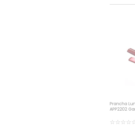
Prancha Lum
APP2202 Ga
☆
☆
☆
☆