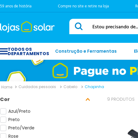
59 anos de história
Compre no site e retire na loja
R
Estou precisando de...
Construção e Ferramentas
E
Cuidados pessoais
Cabelo
Chapinha
Cor
9
PRODUTOS
Azul/Preto
Preto
Preto/Verde
Rose