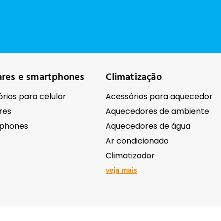
ares e smartphones
Climatização
rios para celular
Acessórios para aquecedor
res
Aquecedores de ambiente
phones
Aquecedores de água
Ar condicionado
Climatizador
veja mais
ônicos
Ferramentas e equipame