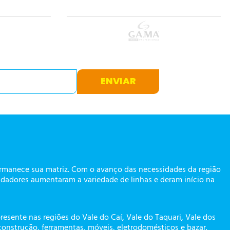
ENVIAR
ermanece sua matriz. Com o avanço das necessidades da região
dadores aumentaram a variedade de linhas e deram início na
presente nas regiões do Vale do Caí, Vale do Taquari, Vale dos
construção, ferramentas, móveis, eletrodomésticos e bazar.