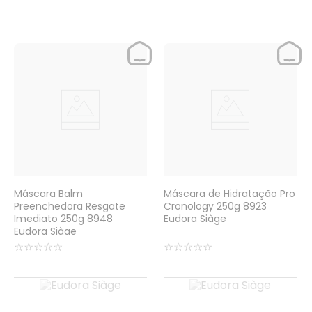
Máscara Balm
Máscara de Hidratação Pro
Preenchedora Resgate
Cronology 250g 8923
Imediato 250g 8948
Eudora Siàge
Eudora Siàge
☆
☆
☆
☆
☆
☆
☆
☆
☆
☆