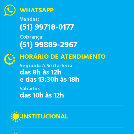
WHATSAPP
Vendas:
(51) 99718-0177
Cobrança:
(51) 99889-2967
HORÁRIO DE ATENDIMENTO
Segunda à Sexta-feira
das 8h às 12h
e das 13:30h às 18h
Sábados
das 10h às 12h
INSTITUCIONAL