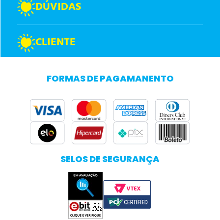
DÚVIDAS
CLIENTE
FORMAS DE PAGAMANENTO
SELOS DE SEGURANÇA