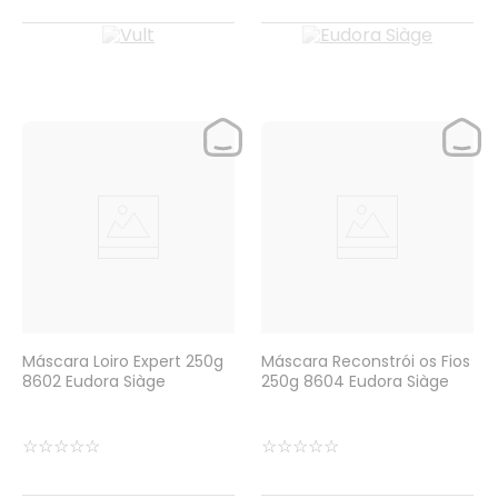
Máscara Loiro Expert 250g
Máscara Reconstrói os Fios
8602 Eudora Siàge
250g 8604 Eudora Siàge
☆
☆
☆
☆
☆
☆
☆
☆
☆
☆