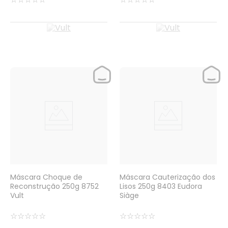
Máscara Choque de
Máscara Cauterização dos
Reconstrução 250g 8752
Lisos 250g 8403 Eudora
Vult
Siàge
☆
☆
☆
☆
☆
☆
☆
☆
☆
☆