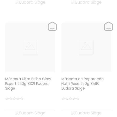
Máscara Ultra Brilho Glow
Máscara de Reparação
Expert 250g 8321 Eudora
Nutri Rosé 250g 8590
Siàge
Eudora Siàge
☆
☆
☆
☆
☆
☆
☆
☆
☆
☆