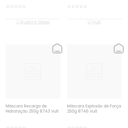
☆
☆
☆
☆
☆
☆
☆
☆
☆
☆
Máscara Recarga de
Máscara Explosão de Força
Hidratação 250g 8743 Vult
250g 8746 Vult
☆
☆
☆
☆
☆
☆
☆
☆
☆
☆