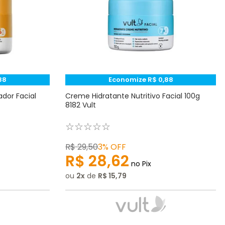
88
Economize
R$
0
,
88
dor Facial
Creme Hidratante Nutritivo Facial 100g
8182 Vult
☆
☆
☆
☆
☆
R$
29
,
50
3%
OFF
R$
28
,
62
no Pix
ou
2
de
R$
15
,
79