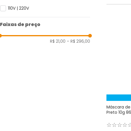
110V | 220V
Faixas de preço
R$ 21,00
–
R$ 296,00
Máscara de 
Preto 10g 86
☆
☆
☆
☆