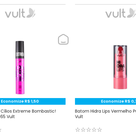
Economize
R$
1
,
50
Economize
R$
0
,
Cílios Extreme Bombastic!
Batom Hidra Lips Vermelho P
65 Vult
Vult
☆
☆
☆
☆
☆
☆