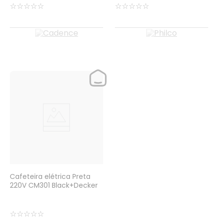
☆
☆
☆
☆
☆
☆
☆
☆
☆
☆
Cafeteira elétrica Preta
220V CM301 Black+Decker
☆
☆
☆
☆
☆