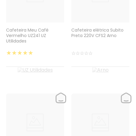
Cafeteira Meu Café
Cafeteira elétrica Subito
Vermelho UZ241 UZ
Preta 220V CFS2 Arno
Utilidades
★
★
★
★
★
☆
☆
☆
☆
☆