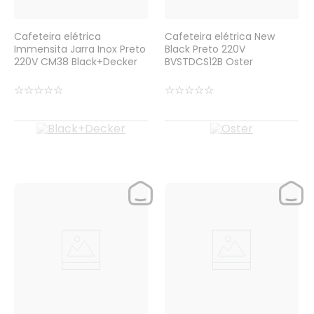
Cafeteira elétrica
Cafeteira elétrica New
Immensita Jarra Inox Preto
Black Preto 220V
220V CM38 Black+Decker
BVSTDCS12B Oster
☆
☆
☆
☆
☆
☆
☆
☆
☆
☆