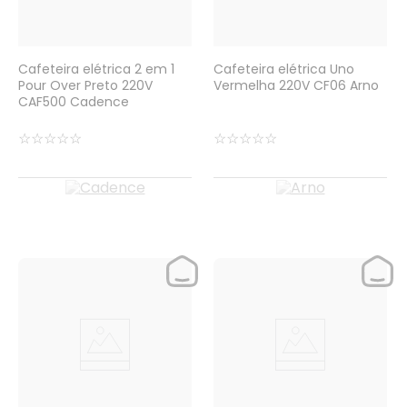
Cafeteira elétrica 2 em 1
Cafeteira elétrica Uno
Pour Over Preto 220V
Vermelha 220V CF06 Arno
CAF500 Cadence
☆
☆
☆
☆
☆
☆
☆
☆
☆
☆