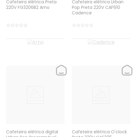
Cafeteira elétrica Preta
Cafeteira elétrica Urban
220V FG3206B2 Arno
Pop Preta 220V CAF610
Cadence
☆
☆
☆
☆
☆
☆
☆
☆
☆
☆
Cafeteira elétrica digital
Cafeteira elétrica O'clock