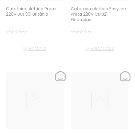
Cafeteira elétrica Preta
Cafeteira elétrica Easyline
220V BCF30I Britânia
Preta 220V CMB21
Electrolux
☆
☆
☆
☆
☆
☆
☆
☆
☆
☆