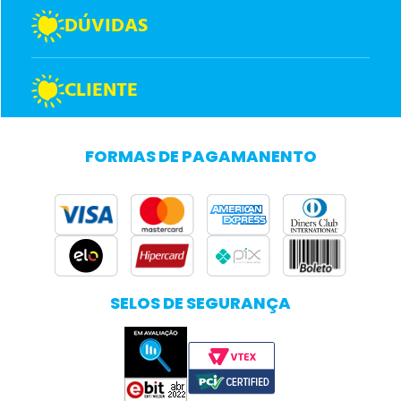
DÚVIDAS
CLIENTE
FORMAS DE PAGAMANENTO
SELOS DE SEGURANÇA