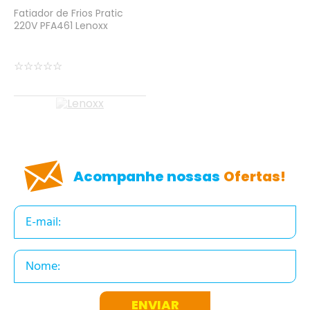
Fatiador de Frios Pratic
220V PFA461 Lenoxx
☆
☆
☆
☆
☆
Acompanhe nossas
Ofertas!
ENVIAR