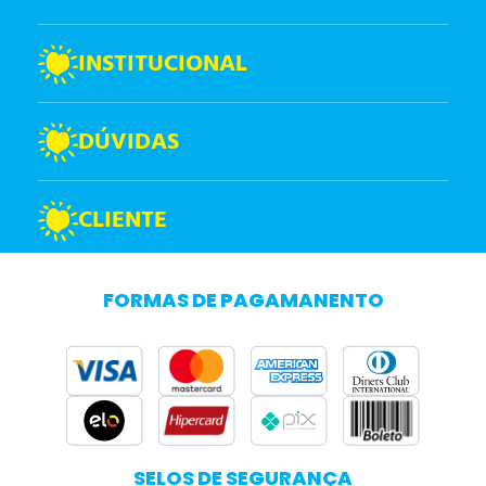
INSTITUCIONAL
DÚVIDAS
CLIENTE
FORMAS DE PAGAMANENTO
SELOS DE SEGURANÇA