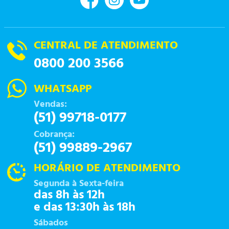
CENTRAL DE ATENDIMENTO
0800 200 3566
WHATSAPP
Vendas:
(51) 99718-0177
Cobrança:
(51) 99889-2967
HORÁRIO DE ATENDIMENTO
Segunda à Sexta-feira
das 8h às 12h
e das 13:30h às 18h
Sábados