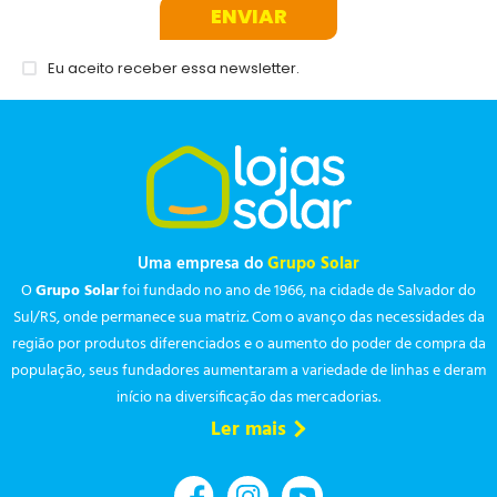
ENVIAR
Eu aceito receber essa newsletter.
Uma empresa do
Grupo Solar
O
Grupo Solar
foi fundado no ano de 1966, na cidade de Salvador do
Sul/RS, onde permanece sua matriz. Com o avanço das necessidades da
região por produtos diferenciados e o aumento do poder de compra da
população, seus fundadores aumentaram a variedade de linhas e deram
início na diversificação das mercadorias.
Ler mais