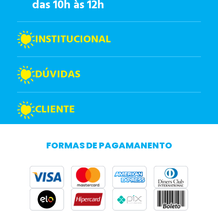
das 10h às 12h
INSTITUCIONAL
DÚVIDAS
CLIENTE
FORMAS DE PAGAMANENTO