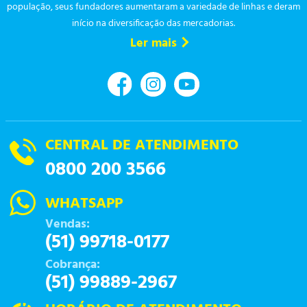
população, seus fundadores aumentaram a variedade de linhas e deram
início na diversificação das mercadorias.
Ler mais
CENTRAL DE ATENDIMENTO
0800 200 3566
WHATSAPP
Vendas:
(51) 99718-0177
Cobrança:
(51) 99889-2967