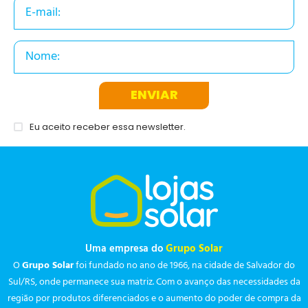
ENVIAR
Eu aceito receber essa newsletter.
Uma empresa do
Grupo Solar
O
Grupo Solar
foi fundado no ano de 1966, na cidade de Salvador do
Sul/RS, onde permanece sua matriz. Com o avanço das necessidades da
região por produtos diferenciados e o aumento do poder de compra da