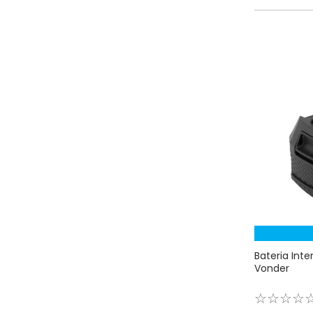
Bateria Int
Vonder
☆
☆
☆
☆