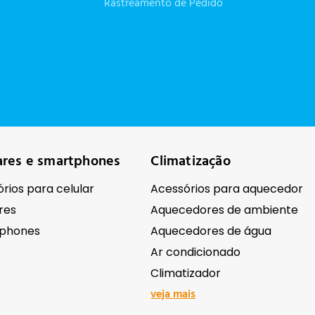
Rastreamento de Pedido
ares e smartphones
Climatização
rios para celular
Acessórios para aquecedor
res
Aquecedores de ambiente
phones
Aquecedores de água
Ar condicionado
Climatizador
veja mais