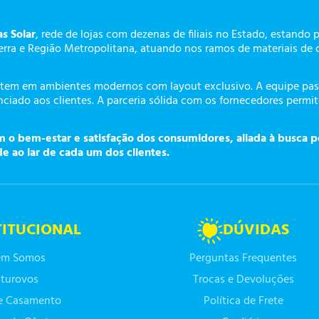
as Solar
, rede de lojas com dezenas de filiais no Estado, estando 
erra e Região Metropolitana, atuando nos ramos de materiais de 
tem em ambientes modernos com layout exclusivo. A equipe pass
ciado aos clientes. A parceria sólida com os fornecedores permi
o bem-estar e satisfação dos consumidores, aliada à busca p
de ao lar de cada um dos clientes.
TITUCIONAL
DÚVIDAS
m Somos
Perguntas Frequentes
turovos
Trocas e Devoluções
de Casamento
Política de Frete