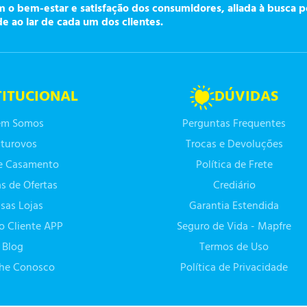
o bem-estar e satisfação dos consumidores, aliada à busca p
de ao lar de cada um dos clientes.
TITUCIONAL
DÚVIDAS
m Somos
Perguntas Frequentes
turovos
Trocas e Devoluções
de Casamento
Política de Frete
as de Ofertas
Crediário
sas Lojas
Garantia Estendida
do Cliente APP
Seguro de Vida - Mapfre
Blog
Termos de Uso
lhe Conosco
Política de Privacidade