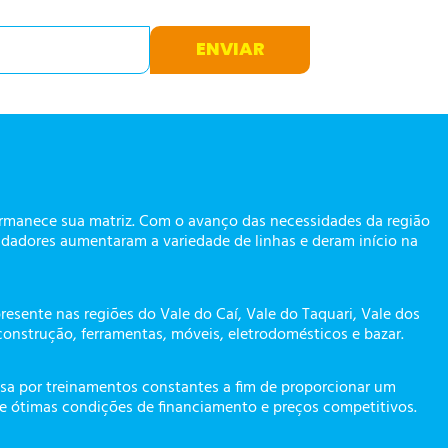
ENVIAR
ermanece sua matriz. Com o avanço das necessidades da região
dadores aumentaram a variedade de linhas e deram início na
presente nas regiões do Vale do Caí, Vale do Taquari, Vale dos
construção, ferramentas, móveis, eletrodomésticos e bazar.
a por treinamentos constantes a fim de proporcionar um
te ótimas condições de financiamento e preços competitivos.