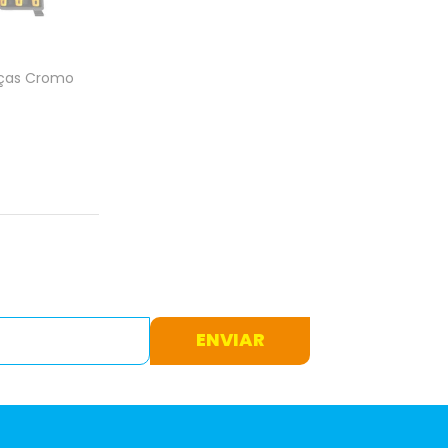
eças Cromo
ENVIAR