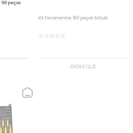
r 99 peças
Kit Ferramentas 160 peças Schulz
☆
☆
☆
☆
☆