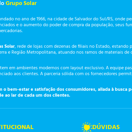
do
Grupo Solar
undado no ano de 1966, na cidade de Salvador do Sul/RS, onde p
enciados e o aumento do poder de compra da população, seus fun
mercadorias.
as Solar
, rede de lojas com dezenas de filiais no Estado, estando 
erra e Região Metropolitana, atuando nos ramos de materiais de 
tem em ambientes modernos com layout exclusivo. A equipe pass
ciado aos clientes. A parceria sólida com os fornecedores permi
o bem-estar e satisfação dos consumidores, aliada à busca p
de ao lar de cada um dos clientes.
TITUCIONAL
DÚVIDAS