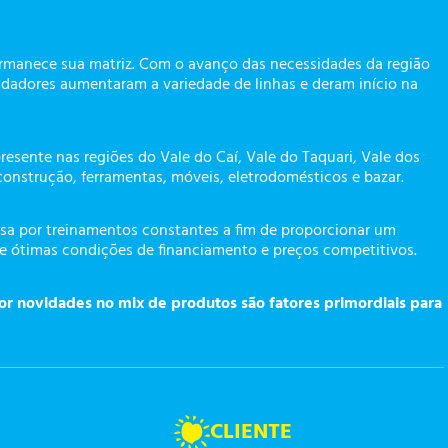
ermanece sua matriz. Com o avanço das necessidades da região
dadores aumentaram a variedade de linhas e deram início na
presente nas regiões do Vale do Caí, Vale do Taquari, Vale dos
construção, ferramentas, móveis, eletrodomésticos e bazar.
a por treinamentos constantes a fim de proporcionar um
te ótimas condições de financiamento e preços competitivos.
or novidades no mix de produtos são fatores primordiais para
CLIENTE