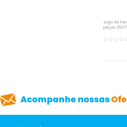
Jogo de Fer
peças 2607
☆
☆
☆
☆
Acompanhe nossas
Ofe