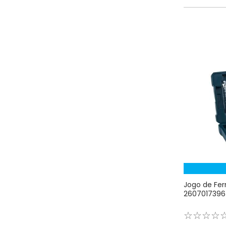
Jogo de Fer
2607017396
☆
☆
☆
☆