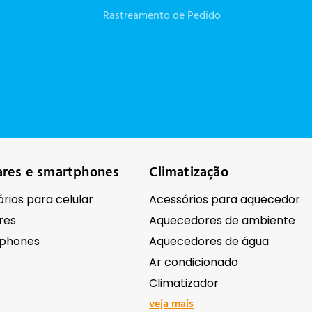
Rastreamento de Pedido
ares e smartphones
Climatização
rios para celular
Acessórios para aquecedor
res
Aquecedores de ambiente
phones
Aquecedores de água
Ar condicionado
Climatizador
veja mais