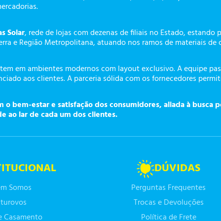
mercadorias.
as Solar
, rede de lojas com dezenas de filiais no Estado, estando 
erra e Região Metropolitana, atuando nos ramos de materiais de 
tem em ambientes modernos com layout exclusivo. A equipe pass
ciado aos clientes. A parceria sólida com os fornecedores permi
o bem-estar e satisfação dos consumidores, aliada à busca p
de ao lar de cada um dos clientes.
TITUCIONAL
DÚVIDAS
m Somos
Perguntas Frequentes
turovos
Trocas e Devoluções
de Casamento
Política de Frete