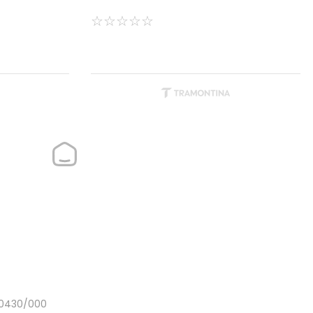
☆
☆
☆
☆
☆
40430/000