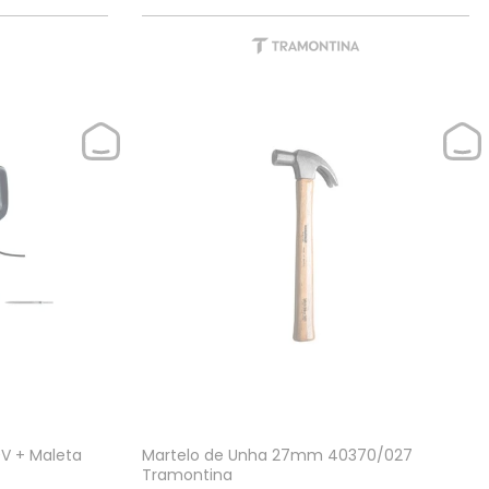
0V + Maleta
Martelo de Unha 27mm 40370/027
Tramontina