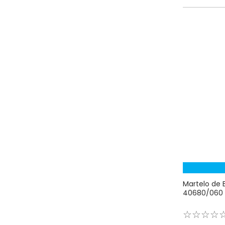
Martelo de 
40680/060 
☆
☆
☆
☆