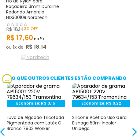
Fio de Nylon para
Roçadeira 3mm Duraline
Redondo Amarelo
HD30010R Nordtech
☆
☆
☆
☆
☆
R$
18
,
14
3%
OFF
R$
17
,
60
no Pix
R$
18
,
14
ou
1
de
O QUE OUTROS CLIENTES ESTÃO COMPRANDO
Economize:
R$
0,15
Economize:
R$
0,22
Luva de Algodão Tricotada
Silicone Acético Uso Geral
Pigmentada com Latéx G
Bisnaga 50ml Incolor
Branco 7803 Worker
Unipega