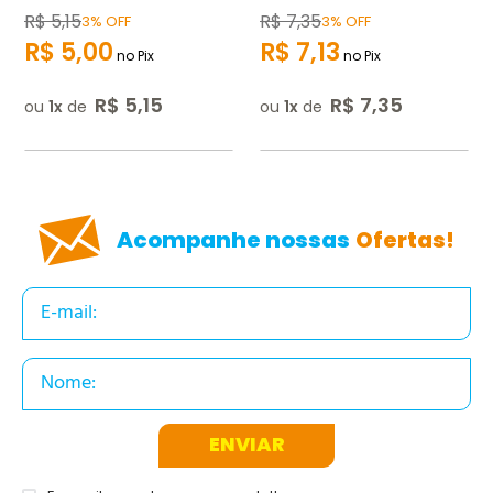
R$
5
,
15
R$
7
,
35
3% OFF
3% OFF
R$
5
,
00
R$
7
,
13
no Pix
no Pix
R$
5
,
15
R$
7
,
35
ou
1
de
ou
1
de
Acompanhe nossas
Ofertas!
ENVIAR