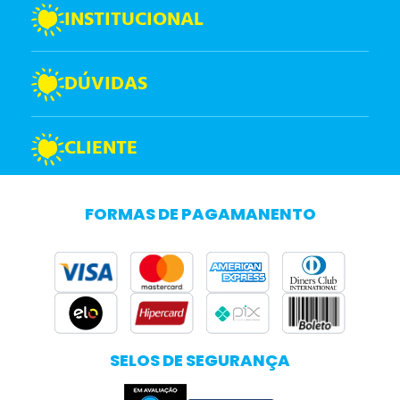
INSTITUCIONAL
DÚVIDAS
CLIENTE
FORMAS DE PAGAMANENTO
SELOS DE SEGURANÇA